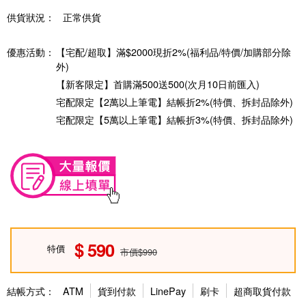
供貨狀況：
正常供貨
優惠活動：
【宅配/超取】滿$2000現折2%(福利品/特價/加購部分除
外)
【新客限定】首購滿500送500(次月10日前匯入)
宅配限定【2萬以上筆電】結帳折2%(特價、拆封品除外)
宅配限定【5萬以上筆電】結帳折3%(特價、拆封品除外)
590
特價
市價$990
結帳方式：
ATM
貨到付款
LinePay
刷卡
超商取貨付款