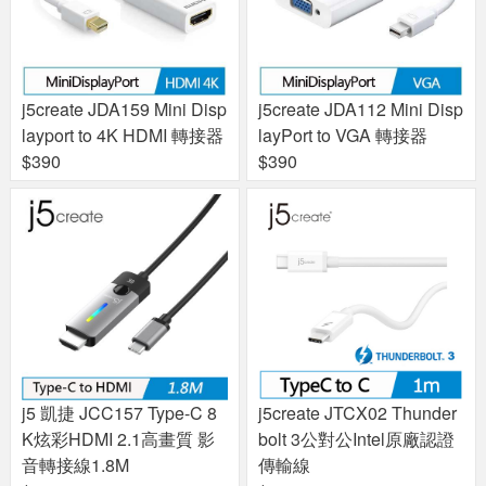
j5create JDA159 Mini Disp
j5create JDA112 Mini Disp
layport to 4K HDMI 轉接器
layPort to VGA 轉接器
$390
$390
j5 凱捷 JCC157 Type-C 8
j5create JTCX02 Thunder
K炫彩HDMI 2.1高畫質 影
bolt 3公對公Intel原廠認證
音轉接線1.8M
傳輸線