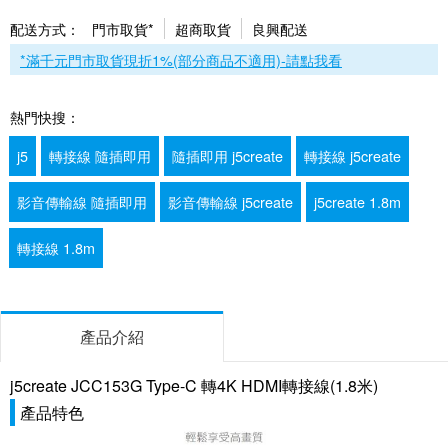
配送方式：
門市取貨*
超商取貨
良興配送
*滿千元門市取貨現折1%(部分商品不適用)-請點我看
熱門快搜：
j5
轉接線 隨插即用
隨插即用 j5create
轉接線 j5create
影音傳輸線 隨插即用
影音傳輸線 j5create
j5create 1.8m
轉接線 1.8m
產品介紹
j5create JCC153G Type-C 轉4K HDMI轉接線(1.8米)
產品特色