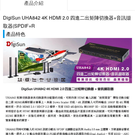
產品介紹
DigiSun UHA842 4K HDMI 2.0 四進二出矩陣切換器+音訊擷
取器(SPDIF+R
產品特色