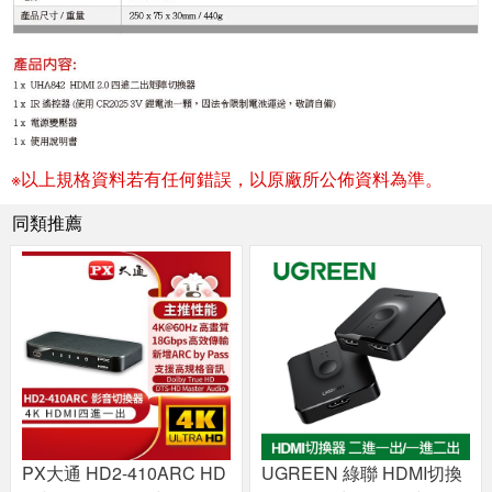
※以上規格資料若有任何錯誤，以原廠所公佈資料為準。
同類推薦
PX大通 HD2-410ARC HD
UGREEN 綠聯 HDMI切換