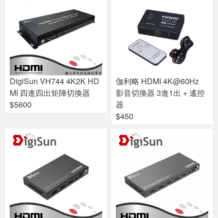
DigiSun VH744 4K2K HD
伽利略 HDMI 4K@60Hz
MI 四進四出矩陣切換器
影音切換器 3進1出 + 遙控
$5600
器
$450