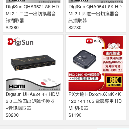
DigiSun QHA9521 8K HD
DigiSun QHA9541 8K HD
MI 2.1 二進一出切換器音
MI 2.1 四進一出切換器音
訊擷取器
訊擷取器
$2280
$2780
Digisun UHA824 4K HDMI
PX大通 HD2-210X 8K 4K
2.0 二進四出矩陣切換器
120 144 165 電競專用 HD
+音訊擷取器
MI 切換器
$3200
$1190