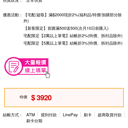
優惠活動：
【宅配/超取】滿$2000現折2%(福利品/特價/加購部分除
外)
【新客限定】首購滿500送500(次月10日前匯入)
宅配限定【2萬以上筆電】結帳折2%(特價、拆封品除外)
宅配限定【5萬以上筆電】結帳折3%(特價、拆封品除外)
3920
特價
結帳方式：
ATM
貨到付款
LinePay
刷卡
超商取貨付款
刷卡分期