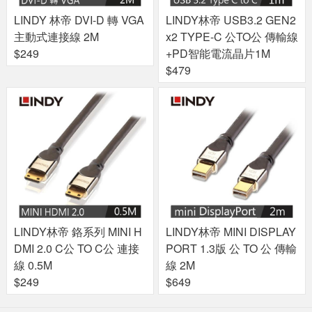
LINDY 林帝 DVI-D 轉 VGA
LINDY林帝 USB3.2 GEN2
主動式連接線 2M
x2 TYPE-C 公TO公 傳輸線
$249
+PD智能電流晶片1M
$479
LINDY林帝 鉻系列 MINI H
LINDY林帝 MINI DISPLAY
DMI 2.0 C公 TO C公 連接
PORT 1.3版 公 TO 公 傳輸
線 0.5M
線 2M
$249
$649