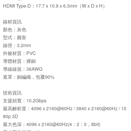
HDMI Type-D：17.7 x 10.9 x 6.3mm（W x D x H）
線材資訊
顏色：灰色
型式：圓形
線徑：3.2mm
外被材質：PVC
導體材質：裸銅
導線線規：36AWG
遮罩：銅編織，包覆90%
技術資訊
支援頻寬：10.2Gbps
最高解析度：4096 x 2160@60Hz / 3840 x 2160@60Hz / 10
80p 3D
最大色深：4096 x 2160@60Hz(4：2：0，8bit)