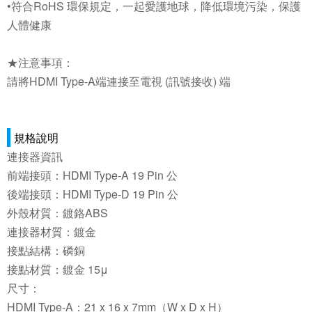
•符合RoHS 環保規定，一起愛護地球，降低環境污染，保護
人體健康
★注意事項：
請將HDMI Type-A端連接至電視 (訊號接收) 端
規格說明
連接器資訊
前端接頭：HDMI Type-A 19 Pin 公
後端接頭：HDMI Type-D 19 Pin 公
外殼材質：鍍鉻ABS
連接器材質：鍍金
接點結構：磷銅
接點材質：鍍金 15μ
尺寸：
HDMI Type-A：21 x 16 x 7mm（W x D x H）