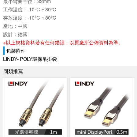
最小彎曲半徑：32mm
工作溫度：-10°C ~ 80°C
存放溫度：-10°C ~ 80°C
產地：中國
設計：德國
※以上規格資料若有任何錯誤，以原廠所公佈資料為準。
包裝附件
LINDY- POLY環保吊掛袋
同類推薦