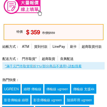
359
特價
市價$559
結帳方式：
ATM
貨到付款
LinePay
刷卡
超商取貨付款
配送方式：
門市取貨*
超商取貨
良興配送
*滿千元門市取貨現折1%(部分商品不適用)-請點我看
熱門快搜：
UGREEN
綠聯 傳輸線
傳輸線 ugreen
傳輸線 支援4k
影音傳輸線 綠聯
影音傳輸線 ugreen
隨插即用 ugreen