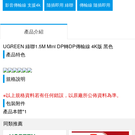
影音傳輸線 支援4k
隨插即用 綠聯
傳輸線 隨插即用
產品介紹
UGREEN 綠聯1.5M Mini DP轉DP傳輸線 4K版 黑色
產品特色
規格說明
※以上規格資料若有任何錯誤，以原廠所公佈資料為準。
包裝附件
產品本體*1
同類推薦