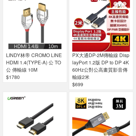
LINDY林帝 CROMO LINE
PX大通DP-2M傳輸線 Disp
HDMI 1.4(TYPE-A) 公 TO
layPort 1.2版 DP to DP 4K
公 傳輸線 10M
60Hz公對公高畫質影音傳
$1780
輸線2米
$699