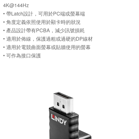
4K@144Hz
• 帶Latch設計，可用於PC端或螢幕端
• 角度定義依照使用於顯卡時的狀況
• 產品設計帶有PCBA，減少訊號損耗
• 適用於佈線，保護過粗或過硬的DP線材
• 適用於電競曲面螢幕或貼牆使用的螢幕
• 可作為接口保護