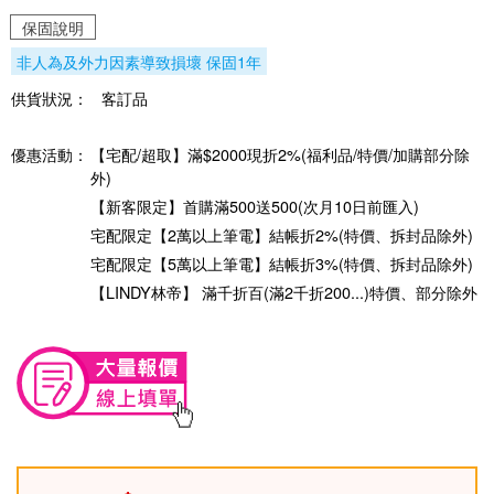
保固說明
非人為及外力因素導致損壞 保固1年
供貨狀況：
客訂品
優惠活動：
【宅配/超取】滿$2000現折2%(福利品/特價/加購部分除
外)
【新客限定】首購滿500送500(次月10日前匯入)
宅配限定【2萬以上筆電】結帳折2%(特價、拆封品除外)
宅配限定【5萬以上筆電】結帳折3%(特價、拆封品除外)
【LINDY林帝】 滿千折百(滿2千折200...)特價、部分除外