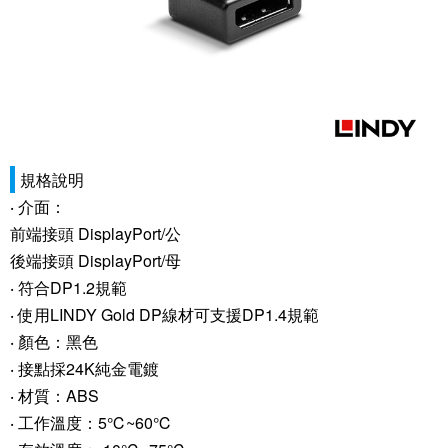
規格說明
‧ 介面：
前端接頭 DisplayPort/公
後端接頭 DisplayPort/母
‧ 符合DP1.2規範
‧ 使用LINDY Gold DP線材可支援DP1.4規範
‧ 顏色：黑色
‧ 接點採24K純金電鍍
‧ 材質：ABS
‧ 工作溫度：5℃~60℃