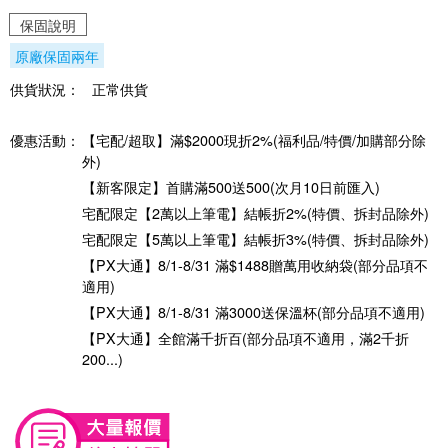
保固說明
原廠保固兩年
供貨狀況：
正常供貨
優惠活動：
【宅配/超取】滿$2000現折2%(福利品/特價/加購部分除
外)
【新客限定】首購滿500送500(次月10日前匯入)
宅配限定【2萬以上筆電】結帳折2%(特價、拆封品除外)
宅配限定【5萬以上筆電】結帳折3%(特價、拆封品除外)
【PX大通】8/1-8/31 滿$1488贈萬用收納袋(部分品項不
適用)
【PX大通】8/1-8/31 滿3000送保溫杯(部分品項不適用)
【PX大通】全館滿千折百(部分品項不適用，滿2千折
200...)