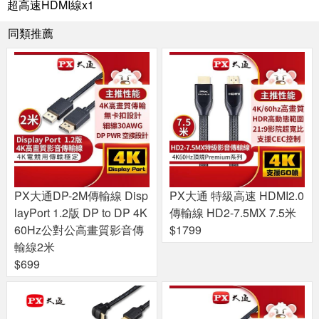
超高速HDMI線x1
同類推薦
PX大通DP-2M傳輸線 Disp
PX大通 特級高速 HDMI2.0
layPort 1.2版 DP to DP 4K
傳輸線 HD2-7.5MX 7.5米
60Hz公對公高畫質影音傳
$1799
輸線2米
$699