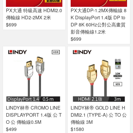
PX大通 特級高速 HDMI2.0
PX大通DP-1.2MX傳輸線 8
傳輸線 HD2-2MX 2米
K DisplayPort 1.4版 DP to
$699
DP 8K 60Hz公對公高畫質
影音傳輸線1.2米
$699
LINDY林帝 CROMO LINE
LINDY林帝 GOLD LINE H
DISPLAYPORT 1.4版 公 T
DMI2.1 (TYPE-A) 公 TO 公
O 公 傳輸線0.5M
傳輸線 3M
$499
$1580