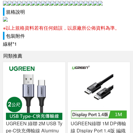
規格說明
※以上規格資料若有任何錯誤，以原廠所公佈資料為準。
包裝附件
線材*1
同類推薦
UGREEN 綠聯 2M USB Ty
UGREEN綠聯 1M DP傳輸
pe-C快充傳輸線 Aluminu
線 Display Port 1.4版 編織