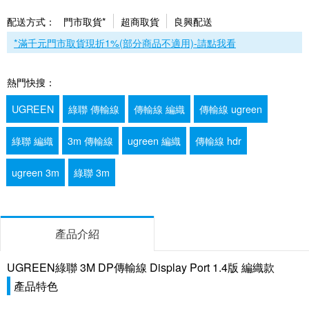
配送方式：
門市取貨*
超商取貨
良興配送
*滿千元門市取貨現折1%(部分商品不適用)-請點我看
熱門快搜：
UGREEN
綠聯 傳輸線
傳輸線 編織
傳輸線 ugreen
綠聯 編織
3m 傳輸線
ugreen 編織
傳輸線 hdr
ugreen 3m
綠聯 3m
產品介紹
UGREEN綠聯 3M DP傳輸線 Display Port 1.4版 編織款
產品特色