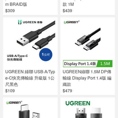
m BRAID版
款 1M
$309
$439
UGREEN 綠聯 USB-A/Typ
UGREEN綠聯 1.5M DP傳
e-C快充傳輸線 升級版 1公
輸線 Display Port 1.4版 編
尺黑色
織款
$109
$479