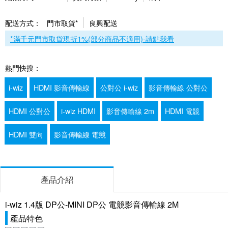
配送方式：
門市取貨*
良興配送
*滿千元門市取貨現折1%(部分商品不適用)-請點我看
熱門快搜：
i-wiz
HDMI 影音傳輸線
公對公 i-wiz
影音傳輸線 公對公
HDMI 公對公
i-wiz HDMI
影音傳輸線 2m
HDMI 電競
HDMI 雙向
影音傳輸線 電競
產品介紹
i-wiz 1.4版 DP公-MINI DP公 電競影音傳輸線 2M
產品特色