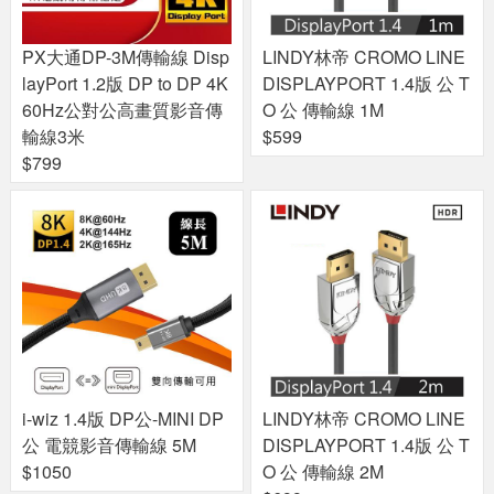
PX大通DP-3M傳輸線 Disp
LINDY林帝 CROMO LINE
layPort 1.2版 DP to DP 4K
DISPLAYPORT 1.4版 公 T
60Hz公對公高畫質影音傳
O 公 傳輸線 1M
輸線3米
$599
$799
i-wiz 1.4版 DP公-MINI DP
LINDY林帝 CROMO LINE
公 電競影音傳輸線 5M
DISPLAYPORT 1.4版 公 T
$1050
O 公 傳輸線 2M