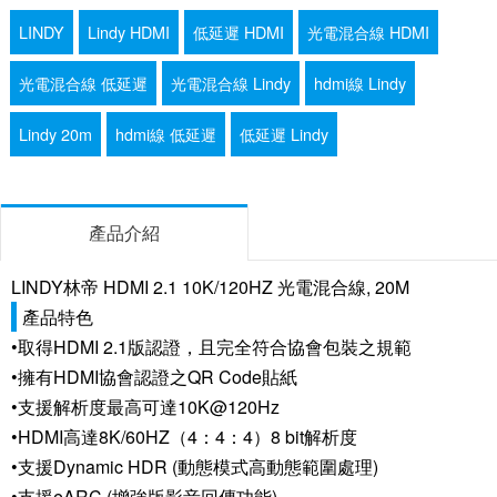
LINDY
Lindy HDMI
低延遲 HDMI
光電混合線 HDMI
光電混合線 低延遲
光電混合線 Lindy
hdmi線 Lindy
Lindy 20m
hdmi線 低延遲
低延遲 Lindy
產品介紹
LINDY林帝 HDMI 2.1 10K/120HZ 光電混合線, 20M
產品特色
•取得HDMI 2.1版認證，且完全符合協會包裝之規範
•擁有HDMI協會認證之QR Code貼紙
•支援解析度最高可達10K@120Hz
•HDMI高達8K/60HZ（4：4：4）8 bit解析度
•支援Dynamic HDR (動態模式高動態範圍處理)
•支援eARC (增強版影音回傳功能)