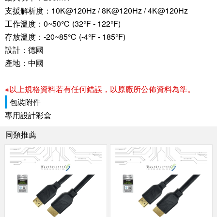
支援解析度：10K@120Hz / 8K@120Hz / 4K@120Hz
工作溫度：0~50℃ (32°F - 122°F)
存放溫度：-20~85℃ (-4°F - 185°F)
設計：德國
產地：中國
※以上規格資料若有任何錯誤，以原廠所公佈資料為準。
包裝附件
專用設計彩盒
同類推薦