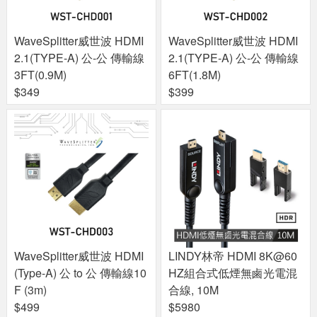
WaveSplitter威世波 HDMI
WaveSplitter威世波 HDMI
2.1(TYPE-A) 公-公 傳輸線
2.1(TYPE-A) 公-公 傳輸線
3FT(0.9M)
6FT(1.8M)
$349
$399
WaveSplitter威世波 HDMI
LINDY林帝 HDMI 8K@60
(Type-A) 公 to 公 傳輸線10
HZ組合式低煙無鹵光電混
F (3m)
合線, 10M
$499
$5980