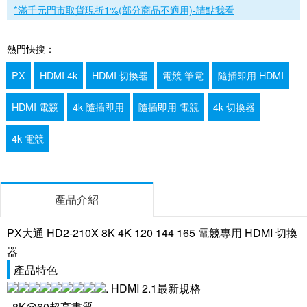
*滿千元門市取貨現折1%(部分商品不適用)-請點我看
熱門快搜：
PX
HDMI 4k
HDMI 切換器
電競 筆電
隨插即用 HDMI
HDMI 電競
4k 隨插即用
隨插即用 電競
4k 切換器
4k 電競
產品介紹
PX大通 HD2-210X 8K 4K 120 144 165 電競專用 HDMI 切換
器
產品特色
. HDMI 2.1
最新規格
. 8K@60
超高畫質