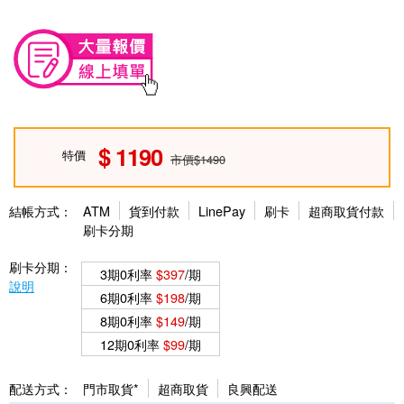
1190
特價
市價$1490
結帳方式：
ATM
貨到付款
LinePay
刷卡
超商取貨付款
刷卡分期
刷卡分期：
3期0利率
$397
/期
說明
6期0利率
$198
/期
8期0利率
$149
/期
12期0利率
$99
/期
配送方式：
門市取貨*
超商取貨
良興配送