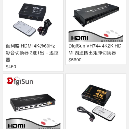
伽利略 HDMI 4K@60Hz
DigiSun VH744 4K2K HD
影音切換器 3進1出 + 遙控
MI 四進四出矩陣切換器
器
$5600
$450