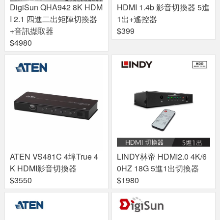
DigiSun QHA942 8K HDM
HDMI 1.4b 影音切換器 5進
I 2.1 四進二出矩陣切換器
1出+遙控器
+音訊擷取器
$399
$4980
ATEN VS481C 4埠True 4
LINDY林帝 HDMI2.0 4K/6
K HDMI影音切換器
0HZ 18G 5進1出切換器
$3550
$1980