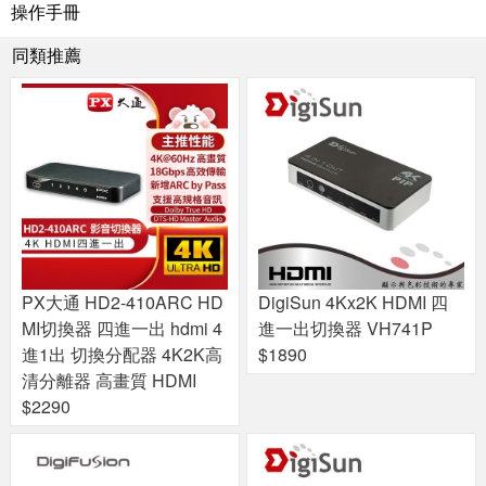
操作手冊
同類推薦
PX大通 HD2-410ARC HD
DigiSun 4Kx2K HDMI 四
MI切換器 四進一出 hdmi 4
進一出切換器 VH741P
進1出 切換分配器 4K2K高
$1890
清分離器 高畫質 HDMI
$2290