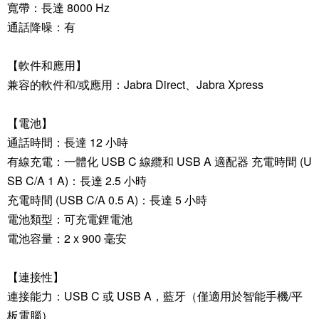
寬帶：長達 8000 Hz
通話降噪：有
【軟件和應用】
兼容的軟件和/或應用：Jabra Direct、Jabra Xpress
【電池】
通話時間：長達 12 小時
有線充電：一體化 USB C 線纜和 USB A 適配器 充電時間 (U
SB C/A 1 A)：長達 2.5 小時
充電時間 (USB C/A 0.5 A)：長達 5 小時
電池類型：可充電鋰電池
電池容量：2 x 900 毫安
【連接性】
連接能力：USB C 或 USB A，藍牙（僅適用於智能手機/平
板電腦）