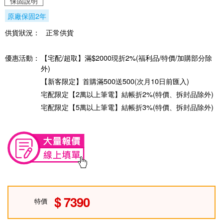
保固說明
原廠保固2年
供貨狀況：
正常供貨
優惠活動：
【宅配/超取】滿$2000現折2%(福利品/特價/加購部分除
外)
【新客限定】首購滿500送500(次月10日前匯入)
宅配限定【2萬以上筆電】結帳折2%(特價、拆封品除外)
宅配限定【5萬以上筆電】結帳折3%(特價、拆封品除外)
7390
特價