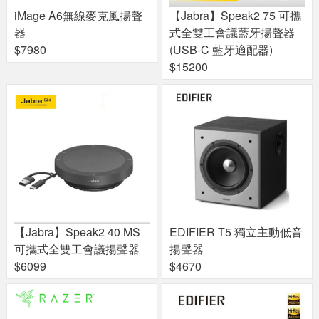
iMage A6無線麥克風揚聲
【Jabra】Speak2 75 可攜
器
式全雙工會議藍牙揚聲器
$7980
(USB-C 藍牙適配器)
$15200
【Jabra】Speak2 40 MS
EDIFIER T5 獨立主動低音
可攜式全雙工會議揚聲器
揚聲器
$6099
$4670