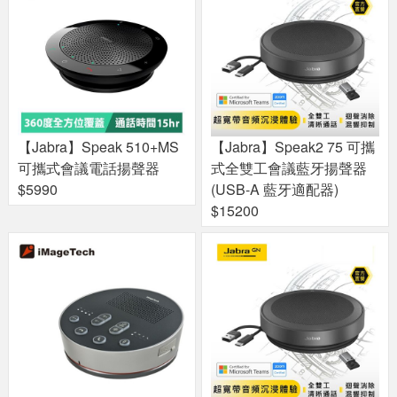
【Jabra】Speak 510+MS
【Jabra】Speak2 75 可攜
可攜式會議電話揚聲器
式全雙工會議藍牙揚聲器
$5990
(USB-A 藍牙適配器)
$15200