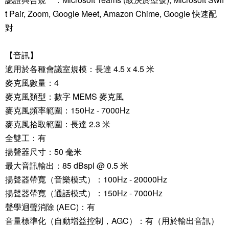
t Pair, Zoom, Google Meet, Amazon Chime, Google 快速配
對
【音訊】
適用於各種會議室規模：長達 4.5 x 4.5 米
麥克風數量：4
麥克風類型：數字 MEMS 麥克風
麥克風頻率範圍：150Hz - 7000Hz
麥克風拾取範圍：長達 2.3 米
全雙工：有
揚聲器尺寸：50 毫米
最大音訊輸出：85 dBspl @ 0.5 米
揚聲器帶寬（音樂模式）：100Hz - 20000Hz
揚聲器帶寬（通話模式）：150Hz - 7000Hz
聲學迴聲消除 (AEC)：有
音量標準化（自動增益控制，AGC）：有（用於輸出音訊）