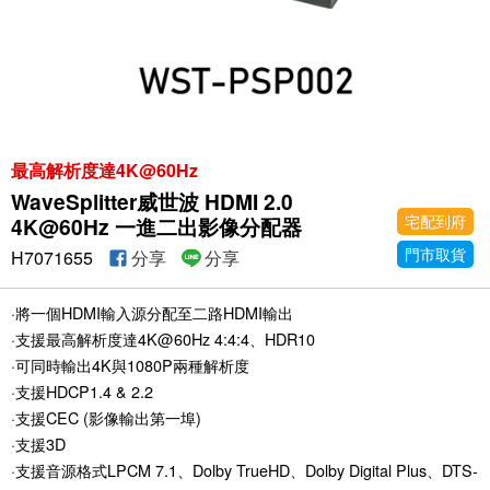
最高解析度達4K@60Hz
WaveSplitter威世波 HDMI 2.0
宅配到府
4K@60Hz 一進二出影像分配器
門市取貨
H7071655
分享
分享
·將一個HDMI輸入源分配至二路HDMI輸出
·支援最高解析度達4K@60Hz 4:4:4、HDR10
·可同時輸出4K與1080P兩種解析度
·支援HDCP1.4 & 2.2
·支援CEC (影像輸出第一埠)
·支援3D
·支援音源格式LPCM 7.1、Dolby TrueHD、Dolby Digital Plus、DTS-