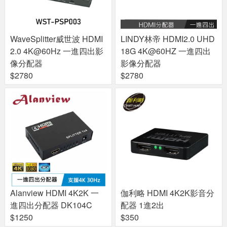
WaveSplitter威世波 HDMI
LINDY林帝 HDMI2.0 UHD
2.0 4K@60Hz 一進四出影
18G 4K@60HZ 一進四出
像分配器
影像分配器
$2780
$2780
Alanview HDMI 4K2K 一
伽利略 HDMI 4K2K影音分
進四出分配器 DK104C
配器 1進2出
$1250
$350