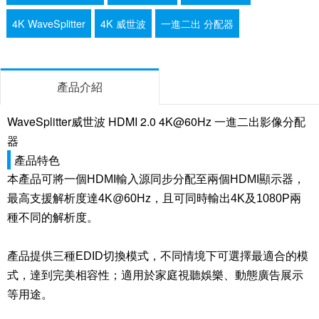
4K WaveSplitter
4K 威世波
一進二出 分配器
產品介紹
WaveSplitter威世波 HDMI 2.0 4K@60Hz 一進二出影像分配
器
產品特色
本產品可將一個HDMI輸入源同步分配至兩個HDMI顯示器，
最高支援解析度達4K@60Hz，且可同時輸出4K及1080P兩
種不同的解析度
。
產品提供三種EDID切換模式，不同情境下可選擇最適合的模
式，達到完美相容性；適用於家庭視聽娛樂、動態廣告展示
等用途。