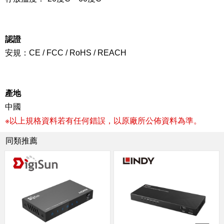
認證
安規：CE / FCC / RoHS / REACH
產地
中國
※以上規格資料若有任何錯誤，以原廠所公佈資料為準。
同類推薦