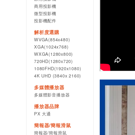
商用投影機
微型投影機
投影機配件
解析度選購
WVGA(854x480)
XGA(1024x768)
WXGA(1280x800)
720HD(1280x720)
1080FHD(1920x1080)
4K UHD (3840x 2160)
多媒體播放器
多媒體影音播放器
播放器品牌
PX 大通
簡報器/簡報滑鼠
簡報器/簡報滑鼠