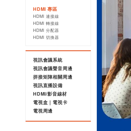
HDMI 專區
HDMI 連接線
HDMI 轉接線
HDMI 分配器
HDMI 切換器
視訊會議系統
視訊會議聲音周邊
拼接矩陣相關周邊
視訊直播設備
HDMI/影音線材
電視盒｜電視卡
電視周邊