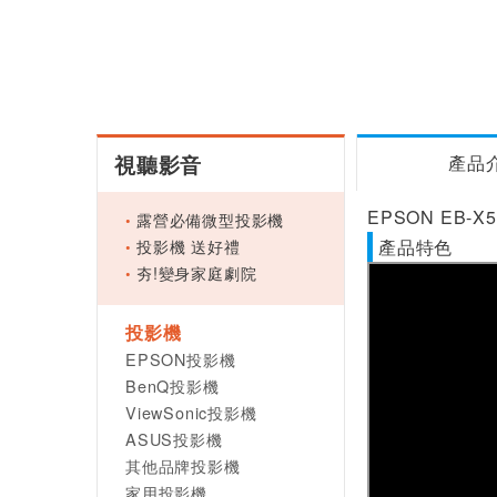
視聽影音
產品
EPSON EB-
露營必備微型投影機
投影機 送好禮
產品特色
夯!變身家庭劇院
投影機
EPSON投影機
BenQ投影機
ViewSonic投影機
ASUS投影機
其他品牌投影機
家用投影機