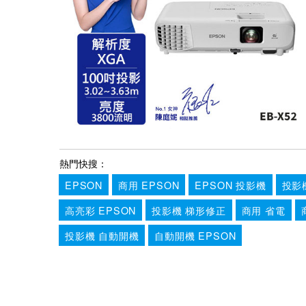
熱門快搜：
EPSON
商用 EPSON
EPSON 投影機
投影
高亮彩 EPSON
投影機 梯形修正
商用 省電
投影機 自動開機
自動開機 EPSON