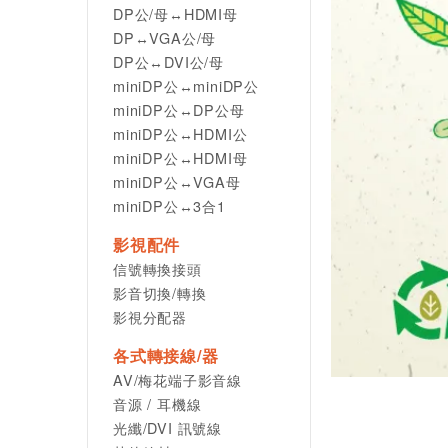
DP公/母↔HDMI母
DP↔VGA公/母
DP公↔DVI公/母
miniDP公↔miniDP公
miniDP公↔DP公母
miniDP公↔HDMI公
miniDP公↔HDMI母
miniDP公↔VGA母
miniDP公↔3合1
影視配件
信號轉換接頭
影音切換/轉換
影視分配器
各式轉接線/器
AV/梅花端子影音線
音源 / 耳機線
光纖/DVI 訊號線