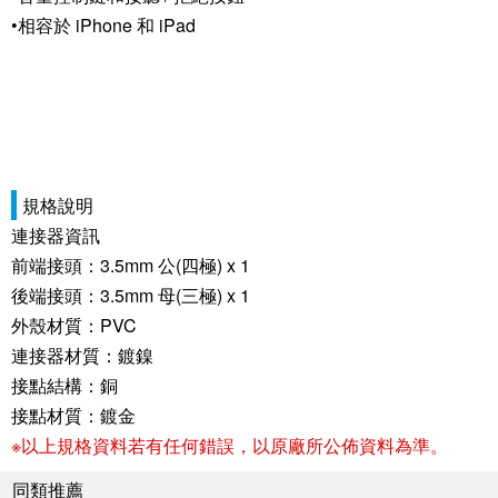
•相容於 iPhone 和 iPad
規格說明
連接器資訊
前端接頭：3.5mm 公(四極) x 1
後端接頭：3.5mm 母(三極) x 1
外殼材質：PVC
連接器材質：鍍鎳
接點結構：銅
接點材質：鍍金
※以上規格資料若有任何錯誤，以原廠所公佈資料為準。
同類推薦