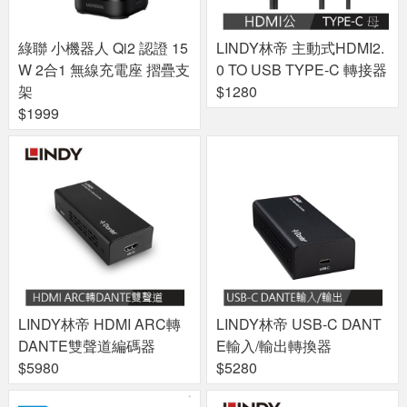
綠聯 小機器人 Qi2 認證 15
LINDY林帝 主動式HDMI2.
W 2合1 無線充電座 摺疊支
0 TO USB TYPE-C 轉接器
架
$1280
$1999
LINDY林帝 HDMI ARC轉
LINDY林帝 USB-C DANT
DANTE雙聲道編碼器
E輸入/輸出轉換器
$5980
$5280