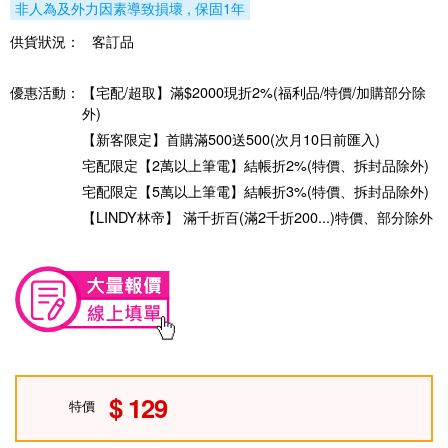
非人為及外力因素導致損壞 , 保固1年
供貨狀況：
客訂品
優惠活動：
【宅配/超取】滿$2000現折2%(福利品/特價/加購部分除
外)
【新客限定】首購滿500送500(次月10日前匯入)
宅配限定【2萬以上筆電】結帳折2%(特價、拆封品除外)
宅配限定【5萬以上筆電】結帳折3%(特價、拆封品除外)
【LINDY林帝】 滿千折百(滿2千折200...)特價、部分除外
129
特價