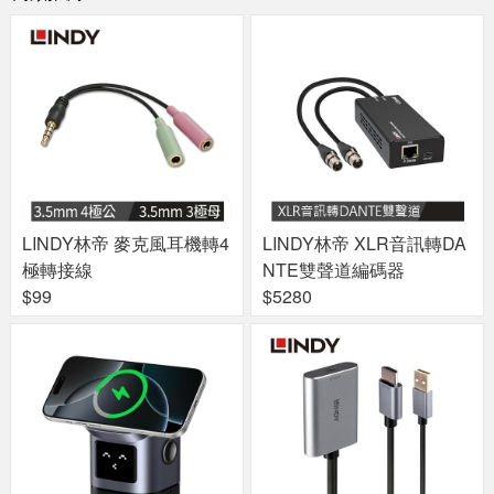
LINDY林帝 麥克風耳機轉4
LINDY林帝 XLR音訊轉DA
極轉接線
NTE雙聲道編碼器
$99
$5280