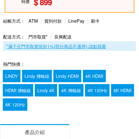
899
特價
結帳方式：
ATM
貨到付款
LinePay
刷卡
配送方式：
門市取貨*
良興配送
*滿千元門市取貨現折1%(部分商品不適用)-請點我看
熱門快搜：
LINDY
Lindy 傳輸線
Lindy HDMI
4K HDMI
HDMI 傳輸線
Lindy 4K
4K 傳輸線
4K 120Hz
8K HDMI
8K 120Hz
產品介紹