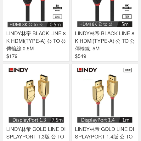
LINDY林帝 BLACK LINE 8
LINDY林帝 BLACK LINE 8
K HDMI(TYPE-A) 公 TO 公
K HDMI(TYPE-A) 公 TO 公
傳輸線 0.5M
傳輸線, 5M
$179
$549
LINDY林帝 GOLD LINE DI
LINDY林帝 GOLD LINE DI
SPLAYPORT 1.3版 公 TO
SPLAYPORT 1.4版 公 TO