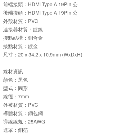
前端接頭：HDMI Type A 19Pin 公
後端接頭：HDMI Type A 19Pin 公
外殼材質：PVC
連接器材質：鍍鎳
接點結構：銅合金
接點材質：鍍金
尺寸：20 x 34.2 x 10.9mm (WxDxH)
線材資訊
顏色：黑色
型式：圓形
線徑：7mm
外被材質：PVC
導體材質：銅包鋼
導線線規：28AWG
遮罩：銅箔