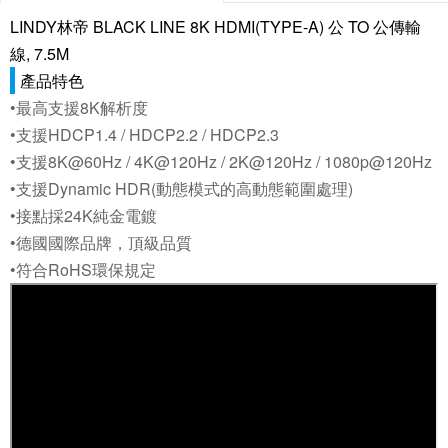
LINDY林帝 BLACK LINE 8K HDMI(TYPE-A) 公 TO 公傳輸
線, 7.5M
產品特色
•最高支援8K解析度
•支援HDCP1.4 / HDCP2.2 / HDCP2.3
•支援8K@60Hz / 4K@120Hz / 2K@120Hz / 1080p@120Hz
•支援Dynamic HDR(動態模式的高動態範圍處理)
•接點採24K純金電鍍
•德國國際品牌，頂級品質
•符合RoHS環保規定