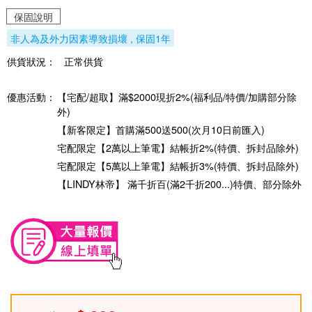
保固說明
非人為及外力因素導致損壞 , 保固1年
供貨狀況：
正常供貨
優惠活動：
【宅配/超取】滿$2000現折2%(福利品/特價/加購部分除
外)
【新客限定】首購滿500送500(次月10日前匯入)
宅配限定【2萬以上筆電】結帳折2%(特價、拆封品除外)
宅配限定【5萬以上筆電】結帳折3%(特價、拆封品除外)
【LINDY林帝】 滿千折百(滿2千折200...)特價、部分除外