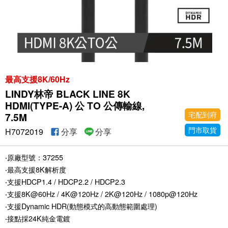
最高支援8K/60Hz
LINDY林帝 BLACK LINE 8K
HDMI(TYPE-A) 公 TO 公傳輸線,
宅配到府
7.5M
門市取貨
H7072019
分享
分享
‧原廠型號：37255
‧最高支援8K解析度
‧支援HDCP1.4 / HDCP2.2 / HDCP2.3
‧支援8K@60Hz / 4K@120Hz / 2K@120Hz / 1080p@120Hz
‧支援Dynamic HDR(動態模式的高動態範圍處理)
‧接點採24K純金電鍍