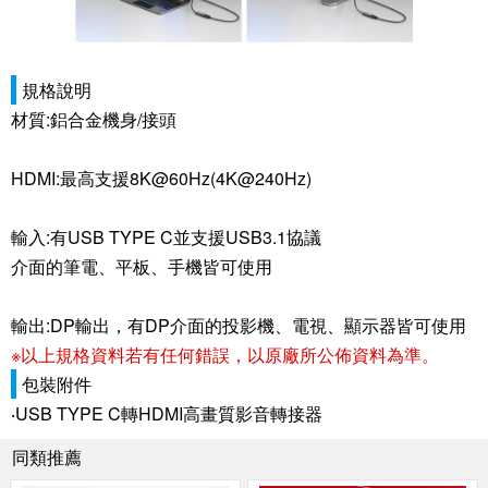
規格說明
材質:鋁合金機身/接頭
HDMI:最高支援8K@60Hz(4K@240Hz)
輸入:有USB TYPE C並支援USB3.1協議
介面的筆電、平板、手機皆可使用
輸出:DP輸出，有DP介面的投影機、電視、顯示器皆可使用
※以上規格資料若有任何錯誤，以原廠所公佈資料為準。
包裝附件
‧USB TYPE C轉HDMI高畫質影音轉接器
同類推薦