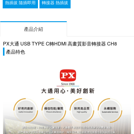
熱插拔 隨插即用
轉接器 熱插拔
產品介紹
PX大通 USB TYPE C轉HDMI 高畫質影音轉接器 CH8
產品特色