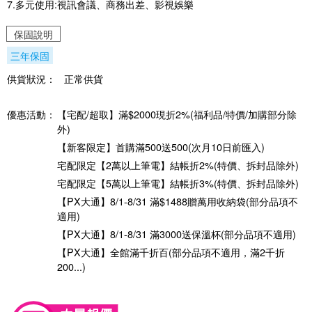
7.多元使用:視訊會議、商務出差、影視娛樂
保固說明
三年保固
供貨狀況：
正常供貨
優惠活動：
【宅配/超取】滿$2000現折2%(福利品/特價/加購部分除
外)
【新客限定】首購滿500送500(次月10日前匯入)
宅配限定【2萬以上筆電】結帳折2%(特價、拆封品除外)
宅配限定【5萬以上筆電】結帳折3%(特價、拆封品除外)
【PX大通】8/1-8/31 滿$1488贈萬用收納袋(部分品項不
適用)
【PX大通】8/1-8/31 滿3000送保溫杯(部分品項不適用)
【PX大通】全館滿千折百(部分品項不適用，滿2千折
200...)