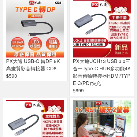
PX大通 USB-C 轉DP 8K
PX大通UCH13 USB 3.0三
高畫質影音轉接器 CD8
合一Type-C HUB多功能4K
$590
影音傳輸轉接器HDMI/TYP
E C(PD)快充
$699