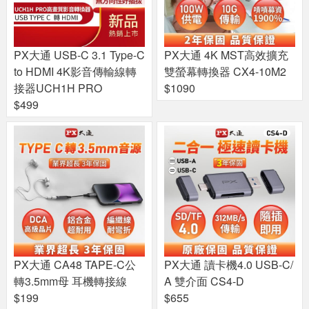
PX大通 USB-C 3.1 Type-C
PX大通 4K MST高效擴充
to HDMI 4K影音傳輸線轉
雙螢幕轉換器 CX4-10M2
接器UCH1H PRO
$1090
$499
PX大通 CA48 TAPE-C公
PX大通 讀卡機4.0 USB-C/
轉3.5mm母 耳機轉接線
A 雙介面 CS4-D
$199
$655