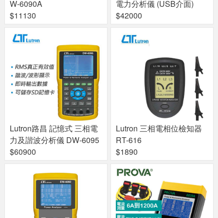
W-6090A
電力分析儀 (USB介面)
$11130
$42000
Lutron路昌 記憶式 三相電
Lutron 三相電相位檢知器
力及諧波分析儀 DW-6095
RT-616
$60900
$1890