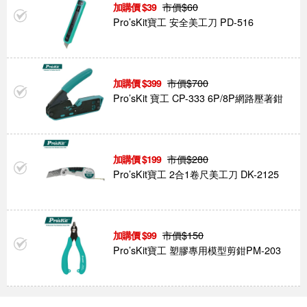
市價$
60
39
Pro’sKit寶工 安全美工刀 PD-516
市價$
700
399
Pro’sKit 寶工 CP-333 6P/8P網路壓著鉗
市價$
280
199
Pro’sKit寶工 2合1卷尺美工刀 DK-2125
市價$
150
99
Pro’sKit寶工 塑膠專用模型剪鉗PM-203