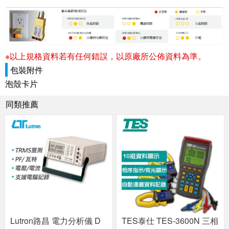
※以上規格資料若有任何錯誤，以原廠所公佈資料為準。
包裝附件
泡殼卡片
同類推薦
Lutron路昌 電力分析儀 D
TES泰仕 TES-3600N 三相