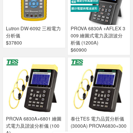
Lutron DW-6092 三相電力
PROVA 6830A +AFLEX 3
分析儀
009 繪圖式電力及諧波分
$37800
析儀 (1200A)
$60900
PROVA 6830A+6801 繪圖
泰仕TES 電力品質分析儀
式電力及諧波分析儀 (100
(3000A) PROVA6830+300
A)
7