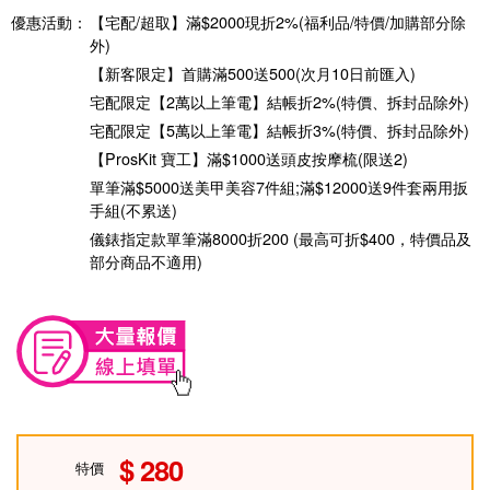
優惠活動：
【宅配/超取】滿$2000現折2%(福利品/特價/加購部分除
外)
【新客限定】首購滿500送500(次月10日前匯入)
宅配限定【2萬以上筆電】結帳折2%(特價、拆封品除外)
宅配限定【5萬以上筆電】結帳折3%(特價、拆封品除外)
【ProsKit 寶工】滿$1000送頭皮按摩梳(限送2)
單筆滿$5000送美甲美容7件組;滿$12000送9件套兩用扳
手組(不累送)
儀錶指定款單筆滿8000折200 (最高可折$400，特價品及
部分商品不適用)
280
特價