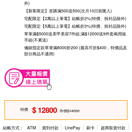
外)
【新客限定】首購滿500送500(次月10日前匯入)
宅配限定【2萬以上筆電】結帳折2%(特價、拆封品除外)
宅配限定【5萬以上筆電】結帳折3%(特價、拆封品除外)
單筆滿$5000送美甲美容7件組;滿$12000送9件套兩用扳
手組(不累送)
儀錶指定款單筆滿8000折200 (最高可折$400，特價品及
部分商品不適用)
12800
特價
市價$14000
結帳方式：
ATM
貨到付款
LinePay
刷卡
超商取貨付款