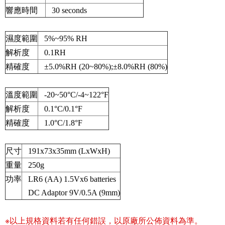
響應時間
30 seconds
濕度範圍
5%~95% RH
解析度
0.1RH
精確度
±5.0%RH (20~80%);±8.0%RH (80%)
溫度範圍
-20~50°C/-4~122°F
解析度
0.1°C/0.1°F
精確度
1.0°C/1.8°F
尺寸
191x73x35mm (LxWxH)
重量
250g
功率
LR6 (AA) 1.5Vx6 batteries
DC Adaptor 9V/0.5A (9mm)
※以上規格資料若有任何錯誤，以原廠所公佈資料為準。