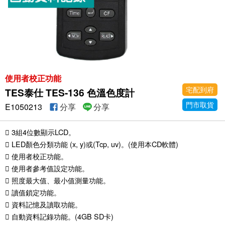
使用者校正功能
宅配到府
TES泰仕 TES-136 色溫色度計
門市取貨
E1050213
分享
分享
 3組4位數顯示LCD。
 LED顏色分類功能 (x, y)或(Tcp, uv)。(使用本CD軟體)
 使用者校正功能。
 使用者參考值設定功能。
 照度最大值、最小值測量功能。
 讀值鎖定功能。
 資料記憶及讀取功能。
 自動資料記錄功能。(4GB SD卡)