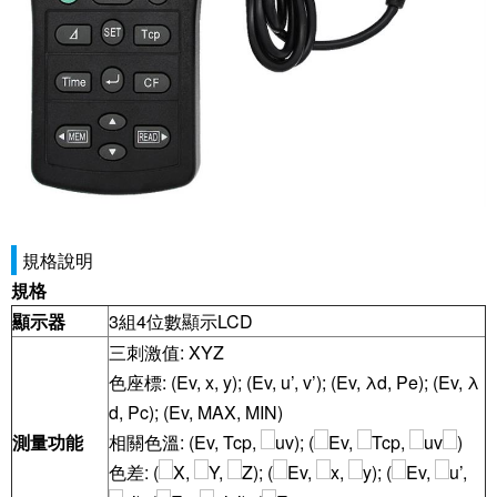
規格說明
規格
顯示器
3組4位數顯示LCD
三刺激值: XYZ
色座標: (Ev, x, y); (Ev, u’, v’); (Ev, λd, Pe); (Ev, λ
d, Pc); (Ev, MAX, MIN)
測量功能
相關色溫: (Ev, Tcp,
uv); (
Ev,
Tcp,
uv
)
色差: (
X,
Y,
Z); (
Ev,
x,
y); (
Ev,
u’,