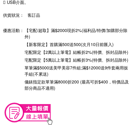
 USB介面。
供貨狀況：
客訂品
優惠活動：
【宅配/超取】滿$2000現折2%(福利品/特價/加購部分除
外)
【新客限定】首購滿500送500(次月10日前匯入)
宅配限定【2萬以上筆電】結帳折2%(特價、拆封品除外)
宅配限定【5萬以上筆電】結帳折3%(特價、拆封品除外)
單筆滿$5000送美甲美容7件組;滿$12000送9件套兩用扳
手組(不累送)
儀錶指定款單筆滿8000折200 (最高可折$400，特價品及
部分商品不適用)