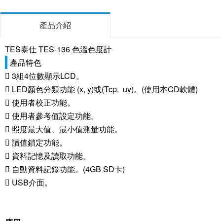
產品介紹
TES泰仕 TES-136 色溫色度計
產品特色
 3組4位數顯示LCD。
 LED顏色分類功能 (x, y)或(Tcp, uv)。(使用本CD軟體)
 使用者校正功能。
 使用者參考值設定功能。
 照度最大值、最小值測量功能。
 讀值鎖定功能。
 資料記憶及讀取功能。
 自動資料記錄功能。(4GB SD卡)
 USB介面。