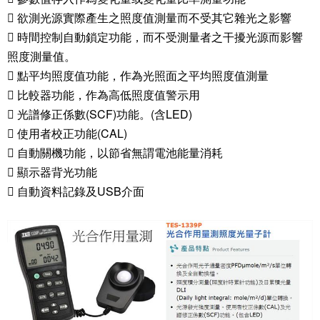
 欲測光源實際產生之照度值測量而不受其它雜光之影響
 時間控制自動鎖定功能，而不受測量者之干擾光源而影響
照度測量值。
 點平均照度值功能，作為光照面之平均照度值測量
 比較器功能，作為高低照度值警示用
 光譜修正係數(SCF)功能。(含LED)
 使用者校正功能(CAL)
 自動關機功能，以節省無謂電池能量消耗
 顯示器背光功能
 自動資料記錄及USB介面