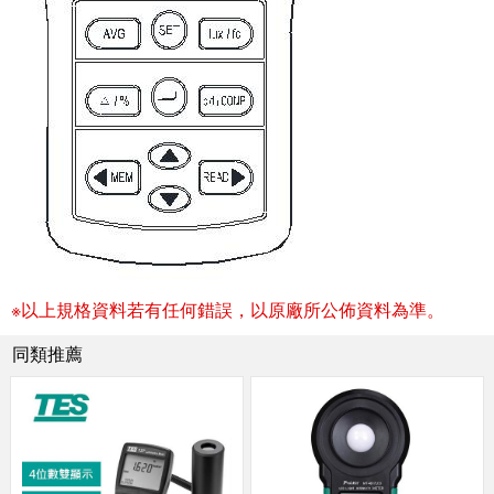
※以上規格資料若有任何錯誤，以原廠所公佈資料為準。
同類推薦