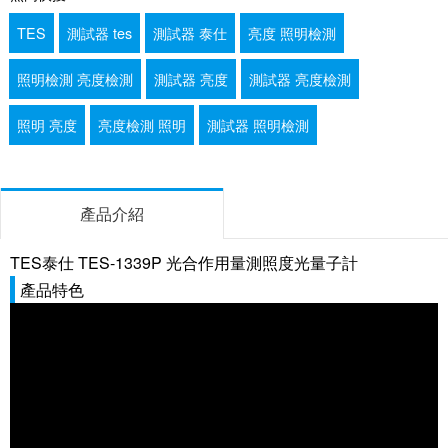
TES
測試器 tes
測試器 泰仕
亮度 照明檢測
照明檢測 亮度檢測
測試器 亮度
測試器 亮度檢測
照明 亮度
亮度檢測 照明
測試器 照明檢測
產品介紹
TES泰仕 TES-1339P 光合作用量測照度光量子計
產品特色