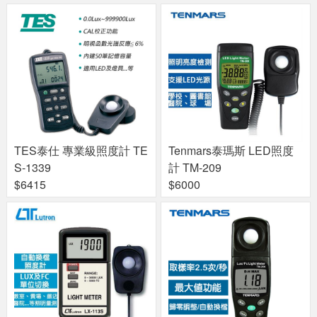
TES泰仕 專業級照度計 TE
Tenmars泰瑪斯 LED照度
S-1339
計 TM-209
$6415
$6000