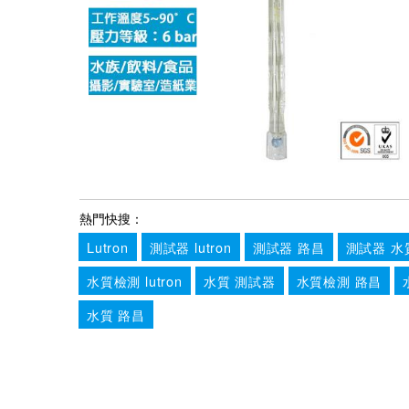
熱門快搜：
Lutron
測試器 lutron
測試器 路昌
測試器 水
水質檢測 lutron
水質 測試器
水質檢測 路昌
水質 路昌