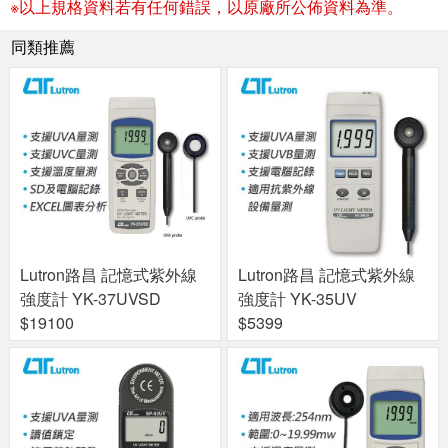
※以上規格資料若有任何錯誤，以原廠所公佈資料為準。
同類推薦
Lutron路昌 記憶式紫外線
Lutron路昌 記憶式紫外線
強度計 YK-37UVSD
強度計 YK-35UV
$19100
$5399