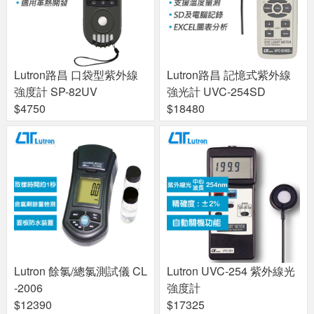
Lutron路昌 口袋型紫外線
Lutron路昌 記憶式紫外線
強度計 SP-82UV
強光計 UVC-254SD
$4750
$18480
Lutron 餘氯/總氯測試儀 CL
Lutron UVC-254 紫外線光
-2006
強度計
$12390
$17325