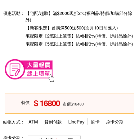
優惠活動：
【宅配/超取】滿$2000現折2%(福利品/特價/加購部分除
外)
【新客限定】首購滿500送500(次月10日前匯入)
宅配限定【2萬以上筆電】結帳折2%(特價、拆封品除外)
宅配限定【5萬以上筆電】結帳折3%(特價、拆封品除外)
16800
特價
市價$18480
結帳方式：
ATM
貨到付款
LinePay
刷卡
刷卡分期
刷卡分期：