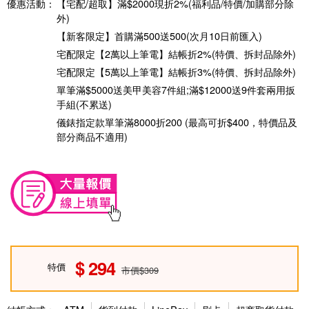
優惠活動：
【宅配/超取】滿$2000現折2%(福利品/特價/加購部分除
外)
【新客限定】首購滿500送500(次月10日前匯入)
宅配限定【2萬以上筆電】結帳折2%(特價、拆封品除外)
宅配限定【5萬以上筆電】結帳折3%(特價、拆封品除外)
單筆滿$5000送美甲美容7件組;滿$12000送9件套兩用扳
手組(不累送)
儀錶指定款單筆滿8000折200 (最高可折$400，特價品及
部分商品不適用)
294
特價
市價$309