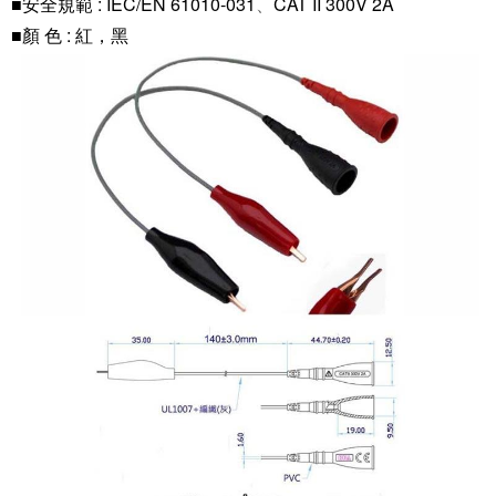
■
安全規範 : IEC/EN 61010-031
CAT II 300V 2A
、
■顏 色 : 紅，黑