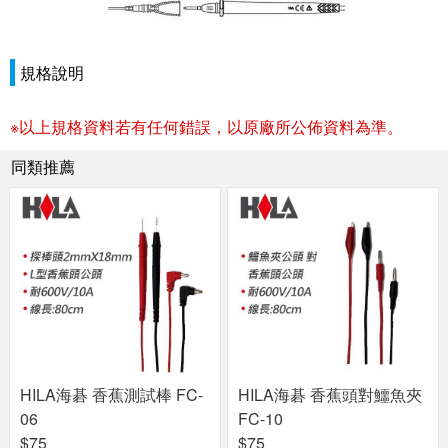
規格說明
※以上規格資料若有任何錯誤，以原廠所公佈資料為準。
同類推薦
HILA海碁 香蕉測試棒 FC-
HILA海碁 香蕉頭對鱷魚夾
06
FC-10
$75
$75