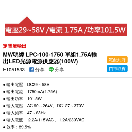
定電流輸出
MW明緯 LPC-100-1750 單組1.75A輸
宅配到府
出LED光源電源供應器(100W)
門市取貨
E1051533
分享
分享
● 輸出電壓：DC29～58V
● 輸出電流：1750mA(1.75A)
● 輸出功率：101.5W
● 輸入電壓：AC 90～264V、DC127～370V
● 輸入頻率：47～63Hz
● 輸入電流： 2.2A/115VAC 、1.2A/230VAC
● 效率：89.5%