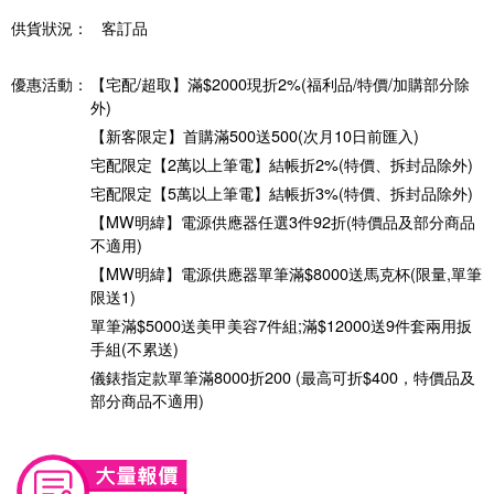
供貨狀況：
客訂品
優惠活動：
【宅配/超取】滿$2000現折2%(福利品/特價/加購部分除
外)
【新客限定】首購滿500送500(次月10日前匯入)
宅配限定【2萬以上筆電】結帳折2%(特價、拆封品除外)
宅配限定【5萬以上筆電】結帳折3%(特價、拆封品除外)
【MW明緯】電源供應器任選3件92折(特價品及部分商品
不適用)
【MW明緯】電源供應器單筆滿$8000送馬克杯(限量,單筆
限送1)
單筆滿$5000送美甲美容7件組;滿$12000送9件套兩用扳
手組(不累送)
儀錶指定款單筆滿8000折200 (最高可折$400，特價品及
部分商品不適用)