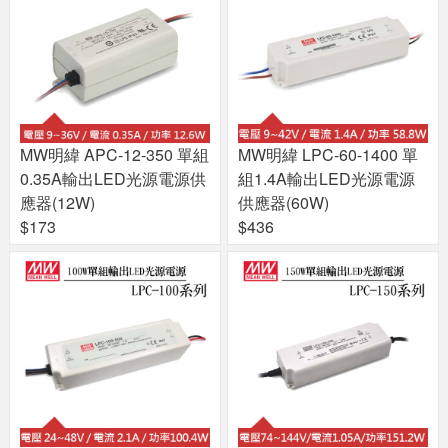
MW明緯 APC-12-350 單組
MW明緯 LPC-60-1400 單
0.35A輸出LED光源電源供
組1.4A輸出LED光源電源
應器(12W)
供應器(60W)
$173
$436