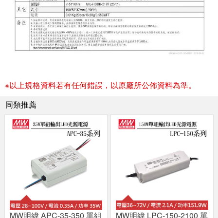
※以上規格資料若有任何錯誤，以原廠所公佈資料為準。
同類推薦
MW明緯 APC-35-350 單組
MW明緯 LPC-150-2100 單