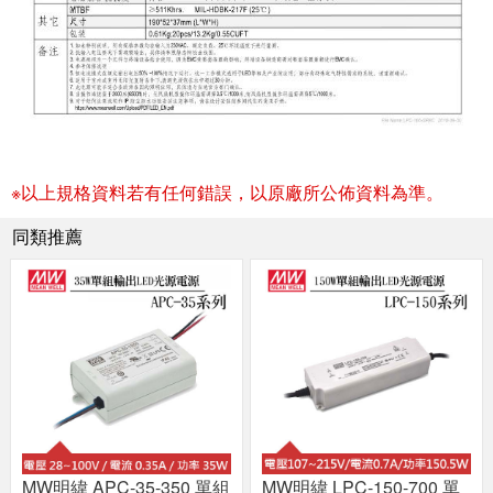
※以上規格資料若有任何錯誤，以原廠所公佈資料為準。
同類推薦
MW明緯 APC-35-350 單組
MW明緯 LPC-150-700 單