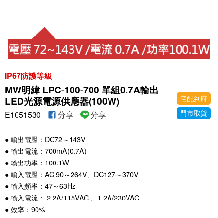
IP67防護等級
MW明緯 LPC-100-700 單組0.7A輸出
宅配到府
LED光源電源供應器(100W)
門市取貨
E1051530
分享
分享
● 輸出電壓：DC72～143V
● 輸出電流：700mA(0.7A)
● 輸出功率：100.1W
● 輸入電壓：AC 90～264V、DC127～370V
● 輸入頻率：47～63Hz
● 輸入電流： 2.2A/115VAC 、1.2A/230VAC
● 效率：90%