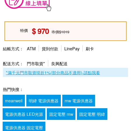
970
特價
市價$1019
結帳方式：
ATM
貨到付款
LinePay
刷卡
配送方式：
門市取貨*
良興配送
*滿千元門市取貨現折1%(部分商品不適用)-請點我看
熱門快搜：
meanwell
明緯 電源供應器
mw 電源供應器
電源供應器 LED光源
固定電壓 mw
固定電壓 明緯
電源供應器 固定電壓