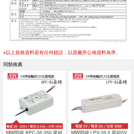
※以上規格資料若有任何錯誤，以原廠所公佈資料為準。
同類推薦
MW明緯 APC-35-350 單組
MW明緯 LPV-35-5 單組5V