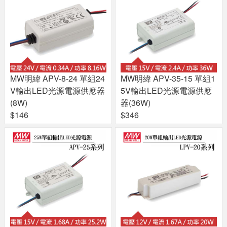
MW明緯 APV-8-24 單組24
MW明緯 APV-35-15 單組1
V輸出LED光源電源供應器
5V輸出LED光源電源供應
(8W)
器(36W)
$146
$346