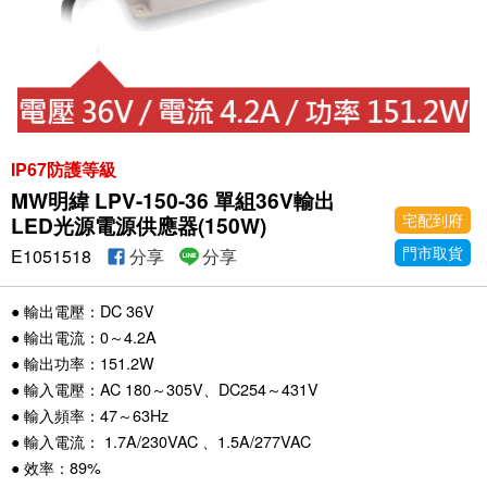
IP67防護等級
MW明緯 LPV-150-36 單組36V輸出
宅配到府
LED光源電源供應器(150W)
門市取貨
E1051518
分享
分享
● 輸出電壓：DC 36V
● 輸出電流：0～4.2A
● 輸出功率：151.2W
● 輸入電壓：AC 180～305V、DC254～431V
● 輸入頻率：47～63Hz
● 輸入電流： 1.7A/230VAC 、1.5A/277VAC
● 效率：89%