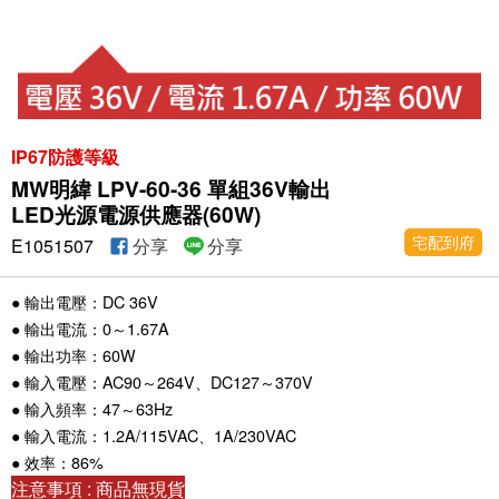
IP67防護等級
MW明緯 LPV-60-36 單組36V輸出
LED光源電源供應器(60W)
宅配到府
E1051507
分享
分享
● 輸出電壓：DC 36V
● 輸出電流：0～1.67A
● 輸出功率：60W
● 輸入電壓：AC90～264V、DC127～370V
● 輸入頻率：47～63Hz
● 輸入電流：1.2A/115VAC、1A/230VAC
● 效率：86%
注意事項 : 商品無現貨