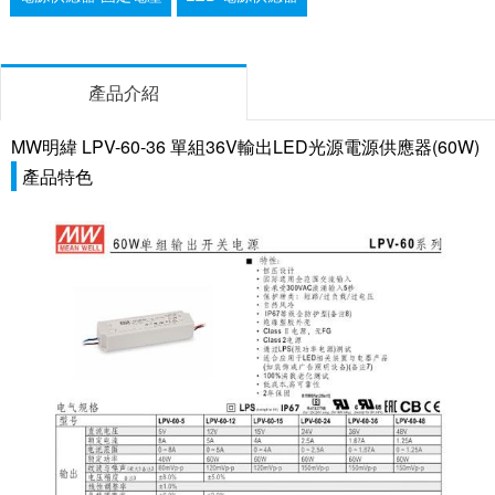
產品介紹
MW明緯 LPV-60-36 單組36V輸出LED光源電源供應器(60W)
產品特色