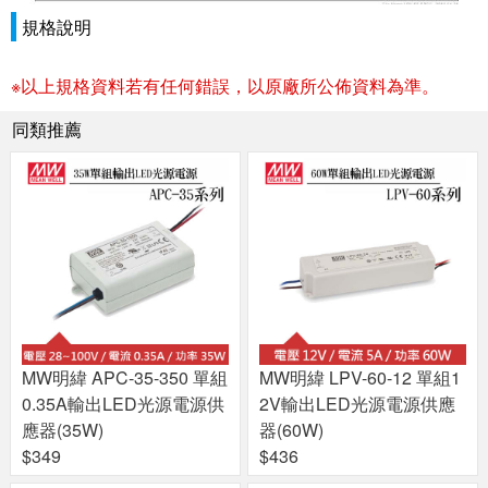
規格說明
※以上規格資料若有任何錯誤，以原廠所公佈資料為準。
同類推薦
MW明緯 APC-35-350 單組
MW明緯 LPV-60-12 單組1
0.35A輸出LED光源電源供
2V輸出LED光源電源供應
應器(35W)
器(60W)
$349
$436