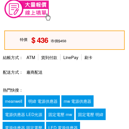
436
特價
市價$458
結帳方式：
ATM
貨到付款
LinePay
刷卡
配送方式：
廠商配送
熱門快搜：
meanwell
明緯 電源供應器
mw 電源供應器
電源供應器 LED光源
固定電壓 mw
固定電壓 明緯
電源供應器 固定電壓
LED 電源供應器