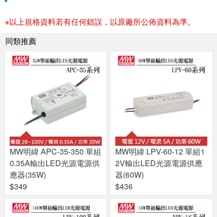
※以上規格資料若有任何錯誤，以原廠所公佈資料為準。
同類推薦
MW明緯 APC-35-350 單組
MW明緯 LPV-60-12 單組1
0.35A輸出LED光源電源供
2V輸出LED光源電源供應
應器(35W)
器(60W)
$349
$436