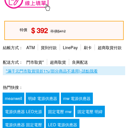
392
特價
市價$412
結帳方式：
ATM
貨到付款
LinePay
刷卡
超商取貨付款
配送方式：
門市取貨*
超商取貨
良興配送
*滿千元門市取貨現折1%(部分商品不適用)-請點我看
熱門快搜：
meanwell
明緯 電源供應器
mw 電源供應器
電源供應器 LED光源
固定電壓 mw
固定電壓 明緯
電源供應器 固定電壓
LED 電源供應器