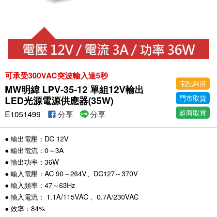
可承受300VAC突波輸入達5秒
宅配到府
MW明緯 LPV-35-12 單組12V輸出
門市取貨
LED光源電源供應器(35W)
超商取貨
E1051499
分享
分享
● 輸出電壓：DC 12V
● 輸出電流：0～3A
● 輸出功率：36W
● 輸入電壓：AC 90～264V、DC127～370V
● 輸入頻率：47～63Hz
● 輸入電流： 1.1A/115VAC 、0.7A/230VAC
● 效率：84%