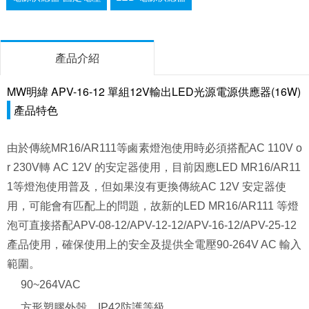
產品介紹
MW明緯 APV-16-12 單組12V輸出LED光源電源供應器(16W)
產品特色
由於傳統MR16/AR111等鹵素燈泡使用時必須搭配AC 110V o
r 230V轉 AC 12V 的安定器使用，目前因應LED MR16/AR11
1等燈泡使用普及，但如果沒有更換傳統AC 12V 安定器使
用，可能會有匹配上的問題，故新的LED MR16/AR111 等燈
泡可直接搭配APV-08-12/APV-12-12/APV-16-12/APV-25-12
產品使用，確保使用上的安全及提供全電壓90-264V AC 輸入
範圍。
90~264VAC
方形塑膠外殼，IP42防護等級