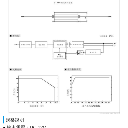
規格說明
● 輸出電壓：DC 12V