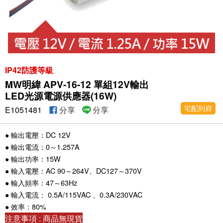
IP42防護等級
MW明緯 APV-16-12 單組12V輸出
LED光源電源供應器(16W)
宅配到府
E1051481
分享
分享
● 輸出電壓：DC 12V
● 輸出電流：0～1.257A
● 輸出功率：15W
● 輸入電壓：AC 90～264V、DC127～370V
● 輸入頻率：47～63Hz
● 輸入電流： 0.5A/115VAC 、0.3A/230VAC
● 效率：80%
注意事項 : 商品無現貨