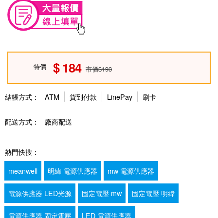
184
特價
市價$193
結帳方式：
ATM
貨到付款
LinePay
刷卡
配送方式：
廠商配送
熱門快搜：
meanwell
明緯 電源供應器
mw 電源供應器
電源供應器 LED光源
固定電壓 mw
固定電壓 明緯
電源供應器 固定電壓
LED 電源供應器