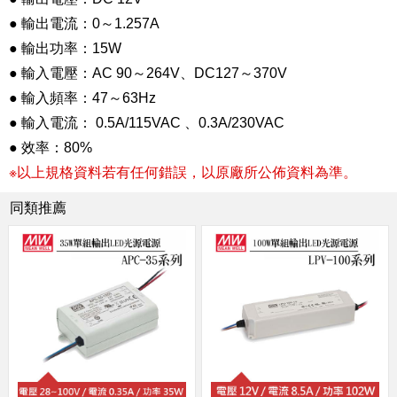
● 輸出電流：0～1.257A
● 輸出功率：15W
● 輸入電壓：AC 90～264V、DC127～370V
● 輸入頻率：47～63Hz
● 輸入電流： 0.5A/115VAC 、0.3A/230VAC
● 效率：80%
※以上規格資料若有任何錯誤，以原廠所公佈資料為準。
同類推薦