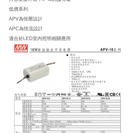
低價系列
APV為恆壓設計
APC為恆流設計
適合於LED室內照明相關應用