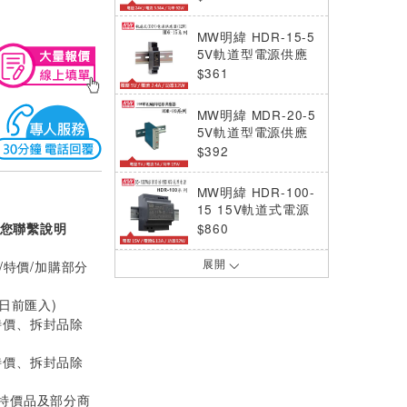
MW明緯 HDR-15-5
5V軌道型電源供應
器 (12W)
$361
MW明緯 MDR-20-5
5V軌道型電源供應
器 (20W)
$392
MW明緯 HDR-100-
15 15V軌道式電源
供應器 (92W)
您聯繫說明
$860
/特價/加購部分
展開
MW明緯 HDR-60-4
8 48V軌道型電源供
0日前匯入)
應器 (60W)
$600
特價、拆封品除
MW明緯 HDR-100-
特價、拆封品除
12N 12V軌道式電
源供應器 (90W)
$860
(特價品及部分商