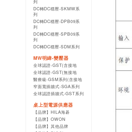
列
DC轉DC穩壓-SKMW系
列
DC轉DC穩壓-DPB09系
列
DC轉DC穩壓-SPB09系
列
DC轉DC穩壓-SDM系列
MW明緯-變壓器
全球認證-GST(含接地
全球認證-GST(無接地
醫療級-GSM系列(含接地
窄面寬插牆式-SGA系列
全球認證插牆式-GST系列
桌上型電源供應器
【品牌】HILA海碁
【品牌】OWON
【品牌】其他品牌