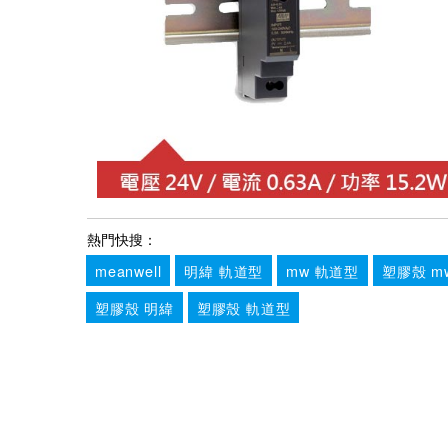
熱門快搜：
meanwell
明緯 軌道型
mw 軌道型
塑膠殼 m
塑膠殼 明緯
塑膠殼 軌道型