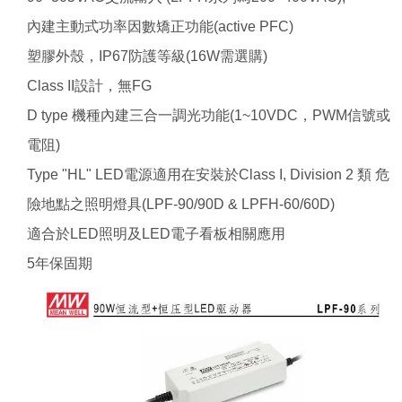
內建主動式功率因數矯正功能(active PFC)
塑膠外殼，IP67防護等級(16W需選購)
Class II設計，無FG
D type 機種內建三合一調光功能(1~10VDC，PWM信號或
電阻)
Type "HL" LED電源適用在安裝於Class I, Division 2 類 危
險地點之照明燈具(LPF-90/90D & LPFH-60/60D)
適合於LED照明及LED電子看板相關應用
5年保固期