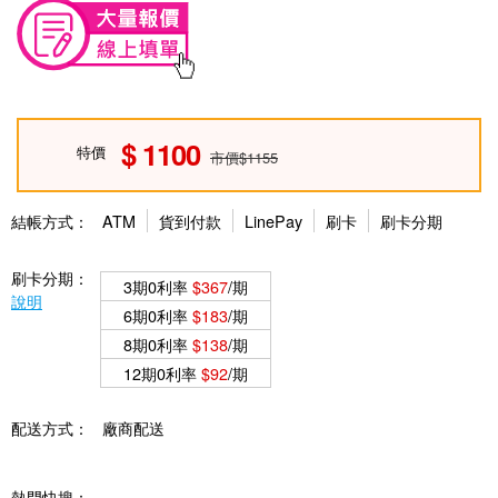
1100
特價
市價$1155
結帳方式：
ATM
貨到付款
LinePay
刷卡
刷卡分期
刷卡分期：
3期0利率
$367
/期
說明
6期0利率
$183
/期
8期0利率
$138
/期
12期0利率
$92
/期
配送方式：
廠商配送
熱門快搜：