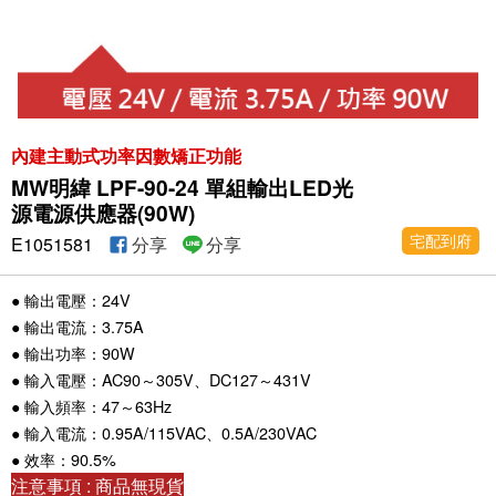
內建主動式功率因數矯正功能
MW明緯 LPF-90-24 單組輸出LED光
源電源供應器(90W)
宅配到府
E1051581
分享
分享
● 輸出電壓：24V
● 輸出電流：3.75A
● 輸出功率：90W
● 輸入電壓：AC90～305V、DC127～431V
● 輸入頻率：47～63Hz
● 輸入電流：0.95A/115VAC、0.5A/230VAC
● 效率：90.5%
注意事項 : 商品無現貨