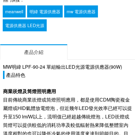
meanwell
明緯 電源供應器
mw 電源供應器
電源供應器 LED光源
產品介紹
MW明緯 LPF-90-24 單組輸出LED光源電源供應器(90W)
產品特色
商業崁燈及筒燈照明應用
目前傳統商業崁燈或筒燈照明應用，都是使用CDM陶瓷複金
屬燈或HID氣體放電燈泡，但近幾年LED發光效率已經可以提
升至150 lm/W以上，流明值已經超越傳統燈泡，LED崁燈或
筒燈可以提供較低的消耗功率及較低輻射熱來降低整體室內
溫度相對的也可以降低冷氣的使用溫度來達到節能目的。目