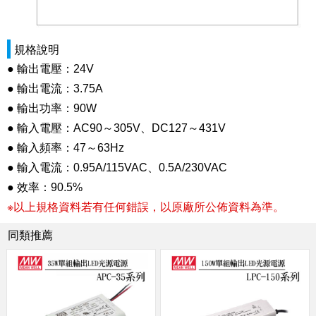
規格說明
● 輸出電壓：24V
● 輸出電流：3.75A
● 輸出功率：90W
● 輸入電壓：AC90～305V、DC127～431V
● 輸入頻率：47～63Hz
● 輸入電流：0.95A/115VAC、0.5A/230VAC
● 效率：90.5%
※以上規格資料若有任何錯誤，以原廠所公佈資料為準。
同類推薦