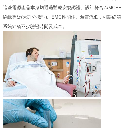
這些電源產品本身均通過醫療安規認證、設計符合2xMOPP
絕緣等級(大部分機型)、EMC性能佳、漏電流低，可讓終端
系統節省不少驗證時間及成本。