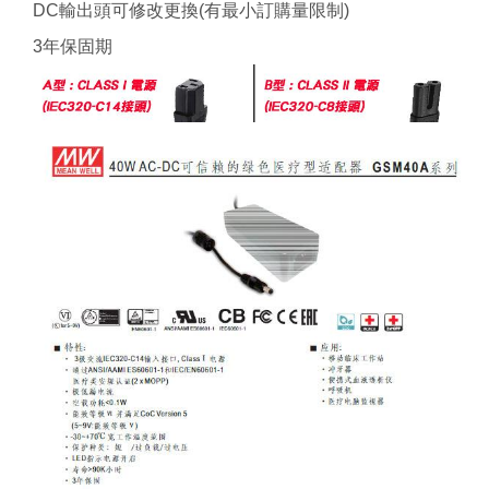
DC輸出頭可修改更換(有最小訂購量限制)
3年保固期