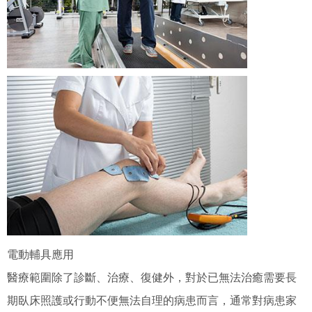
電動輔具應用
醫療範圍除了診斷、治療、復健外，對於已無法治癒需要長
期臥床照護或行動不便無法自理的病患而言，通常對病患家