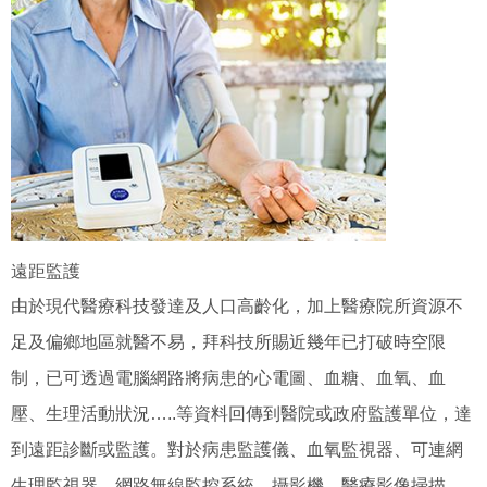
遠距監護
由於現代醫療科技發達及人口高齡化，加上醫療院所資源不
足及偏鄉地區就醫不易，拜科技所賜近幾年已打破時空限
制，已可透過電腦網路將病患的心電圖、血糖、血氧、血
壓、生理活動狀況…..等資料回傳到醫院或政府監護單位，達
到遠距診斷或監護。對於病患監護儀、血氧監視器、可連網
生理監視器、網路無線監控系統、攝影機、醫療影像掃描