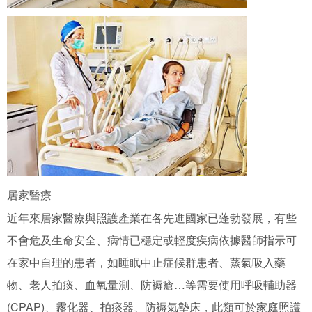
居家醫療
近年來居家醫療與照護產業在各先進國家已蓬勃發展，有些
不會危及生命安全、病情已穩定或輕度疾病依據醫師指示可
在家中自理的患者，如睡眠中止症候群患者、蒸氣吸入藥
物、老人拍痰、血氧量測、防褥瘡…等需要使用呼吸輔助器
(CPAP)、霧化器、拍痰器、防褥氣墊床，此類可於家庭照護