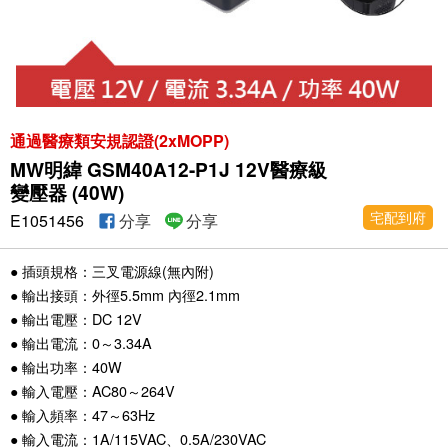
通過醫療類安規認證(2xMOPP)
MW明緯 GSM40A12-P1J 12V醫療級
變壓器 (40W)
宅配到府
E1051456
分享
分享
● 插頭規格：三叉電源線(無內附)
● 輸出接頭：外徑5.5mm 內徑2.1mm
● 輸出電壓：DC 12V
● 輸出電流：0～3.34A
● 輸出功率：40W
● 輸入電壓：AC80～264V
● 輸入頻率：47～63Hz
● 輸入電流：1A/115VAC、0.5A/230VAC