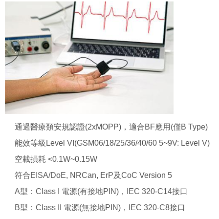
通過醫療類安規認證(2xMOPP)，適合BF應用(僅B Type)
能效等級Level VI(GSM06/18/25/36/40/60 5~9V: Level V)
空載損耗 <0.1W~0.15W
符合EISA/DoE, NRCan, ErP及CoC Version 5
A型：Class I 電源(有接地PIN)，IEC 320-C14接口
B型：Class II 電源(無接地PIN)，IEC 320-C8接口