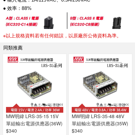
● 效率：88%
※以上規格資料若有任何錯誤，以原廠所公佈資料為準。
同類推薦
MW明緯 LRS-35-15 15V
MW明緯 LRS-35-48 48V
單組輸出電源供應器(36W)
單組輸出電源供應器(35W)
$340
$340