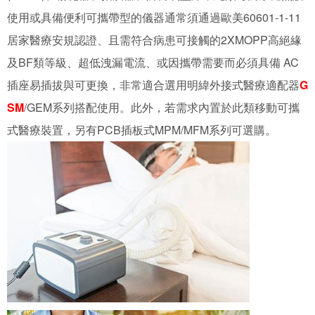
使用或具備便利可攜帶型的儀器通常須通過歐美60601-1-11
居家醫療安規認證、且需符合病患可接觸的2XMOPP高絕緣
及BF類等級、超低洩漏電流、或因攜帶需要而必須具備 AC
插座易插拔與可更換，非常適合選用明緯外接式醫療適配器
G
SM
/GEM系列搭配使用。此外，若需求內置於此類移動可攜
式醫療裝置，另有PCB插板式MPM/MFM系列可選購。