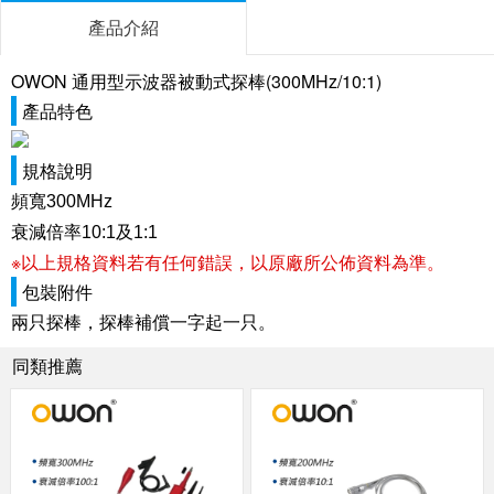
產品介紹
OWON 通用型示波器被動式探棒(300MHz/10:1)
產品特色
規格說明
頻寬300MHz
衰減倍率10:1及1:1
※以上規格資料若有任何錯誤，以原廠所公佈資料為準。
包裝附件
兩只探棒，探棒補償一字起一只。
同類推薦