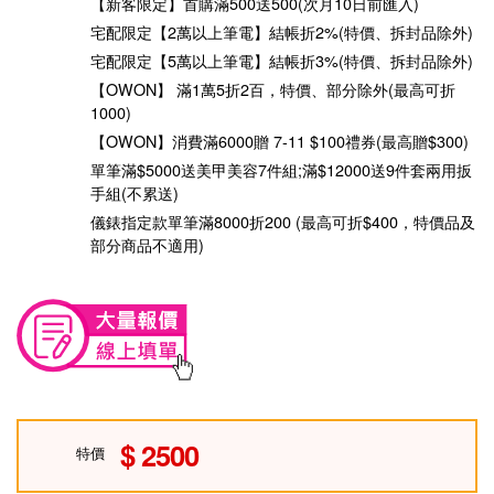
【新客限定】首購滿500送500(次月10日前匯入)
宅配限定【2萬以上筆電】結帳折2%(特價、拆封品除外)
宅配限定【5萬以上筆電】結帳折3%(特價、拆封品除外)
【OWON】 滿1萬5折2百，特價、部分除外(最高可折
1000)
【OWON】消費滿6000贈 7-11 $100禮券(最高贈$300)
單筆滿$5000送美甲美容7件組;滿$12000送9件套兩用扳
手組(不累送)
儀錶指定款單筆滿8000折200 (最高可折$400，特價品及
部分商品不適用)
2500
特價