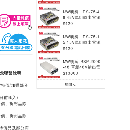
MW明緯 LRS-75-4
8 48V單組輸出電源
供應器(76.8W)
$420
MW明緯 LRS-75-1
5 15V單組輸出電源
供應器(75W)
$420
MW明緯 RSP-2000
-48 單組48V輸出電
源供應器(2000W)
您聯繫說明
$13800
/特價/加購部分
展開
MW明緯 RSP-2000
-24 單組24V輸出電
0日前匯入)
源供應器(2000W)
$13800
特價、拆封品除
MW明緯 RSP-2000
特價、拆封品除
-12 單組12V輸出電
源供應器(2000W)
$13800
(特價品及部分商