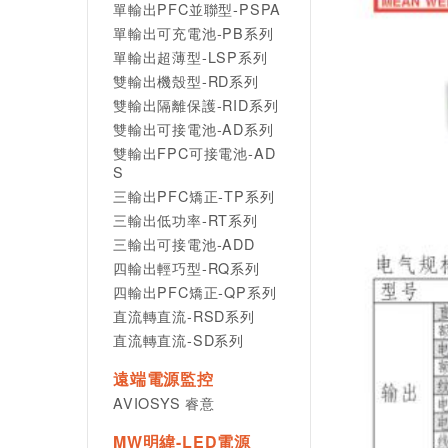
單輸出PFC並聯型-PSPA
單輸出可充電池-PB系列
單輸出超薄型-LSP系列
雙輸出機殼型-RD系列
雙輸出隔離保護-RID系列
雙輸出可接電池-AD系列
雙輸出FPC可接電池-AD
S
三輸出PFC矯正-TP系列
三輸出低功率-RT系列
三輸出可接電池-ADD
四輸出輕巧型-RQ系列
四輸出PFC矯正-QP系列
直流轉直流-RSD系列
直流轉直流-SD系列
遠端電源監控
AVIOSYS 睿意
MW明緯-LED電源