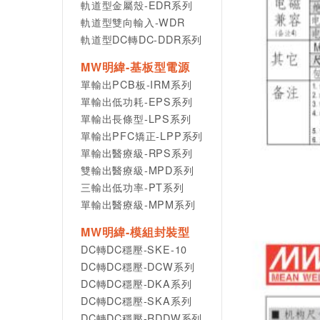
軌道型金屬殼-EDR系列
軌道型雙向輸入-WDR
軌道型DC轉DC-DDR系列
MW明緯-基板型電源
單輸出PCB板-IRM系列
單輸出低功耗-EPS系列
單輸出長條型-LPS系列
單輸出PFC矯正-LPP系列
單輸出醫療級-RPS系列
雙輸出醫療級-MPD系列
三輸出低功率-PT系列
單輸出醫療級-MPM系列
MW明緯-模組封裝型
DC轉DC穩壓-SKE-10
DC轉DC穩壓-DCW系列
DC轉DC穩壓-DKA系列
DC轉DC穩壓-SKA系列
DC轉DC穩壓-RDDW系列