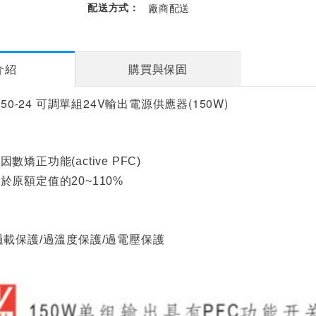
配送方式：
廠商配送
介紹
購買與保固
150-24 可調單組24V輸出電源供應器(150W)
矯正功能(active PFC)
原額定值的20~110%
過載保護/過溫度保護/過電壓保護