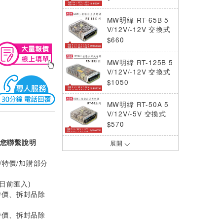
MW明緯 RT-65B 5
V/12V/-12V 交換式
電源供應器 (64.6
$660
W)
MW明緯 RT-125B 5
V/12V/-12V 交換式
電源供應器 (132W)
$1050
MW明緯 RT-50A 5
V/12V/-5V 交換式
電源供應器 (46.5
$570
W)
您聯繫說明
展開
MW明緯 RT-65A 5
V/12V/-5V 交換式
/特價/加購部分
電源供應器 (66.1
$660
W)
0日前匯入)
MW明緯 GST120A
特價、拆封品除
24-P1M 24V全球認
證桌上型變壓器 (12
$999
特價、拆封品除
0W)