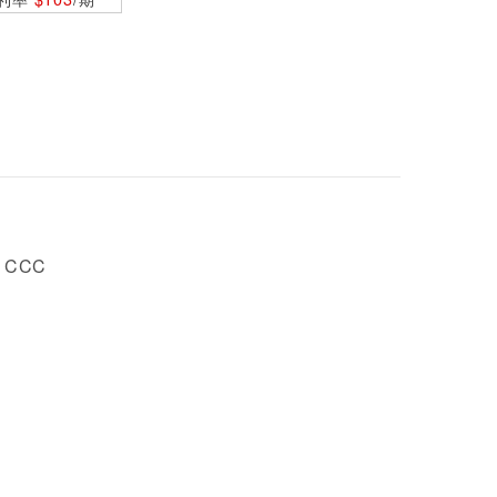
, CCC