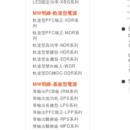
LED固定功率-XBG系列
MW明緯-軌道型電源
軌道型PFC矯正-SDR系
列
軌道型PFC矯正-MDR系
列
軌道型高功率-NDR系列
軌道型塑膠殼-HDR系列
軌道型金屬殼-EDR系列
軌道型雙向輸入-WDR
軌道型DC轉DC-DDR系列
MW明緯-基板型電源
單輸出PCB板-IRM系列
單輸出低功耗-EPS系列
單輸出長條型-LPS系列
單輸出PFC矯正-LPP系列
單輸出醫療級-RPS系列
雙輸出醫療級-MPD系列