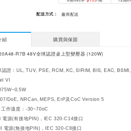
配送方式：
廠商配送
介紹
購買與保固
20A48-R7B 48V全球認證桌上型變壓器 (120W)
：UL, TUV, PSE, RCM, KC, SIRIM, BIS, EAC, BSMI
球認證
l VI
75W~0.5W
7/DoE, NRCan, MEPS, ErP及CoC Version 5
作溫度：-30~70oC
 I 電源(有接地PIN)，IEC 320-C14接口
II 電源(無接地PIN)，IEC 320-C8接口