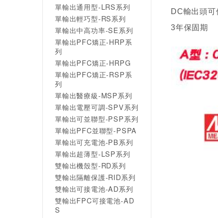
單輸出通用型-LRS系列
DC輸出頭可
單輸出輕巧型-RS系列
3年保固期
單輸出中高功率-SE系列
單輸出PFC矯正-HRP系
列
單輸出PFC矯正-HRPG
單輸出PFC矯正-RSP系
列
單輸出醫療級-MSP系列
單輸出電壓可調-SPV系列
單輸出可並聯型-PSP系列
單輸出PFC並聯型-PSPA
單輸出可充電池-PB系列
單輸出超薄型-LSP系列
雙輸出機殼型-RD系列
雙輸出隔離保護-RID系列
雙輸出可接電池-AD系列
雙輸出FPC可接電池-AD
S