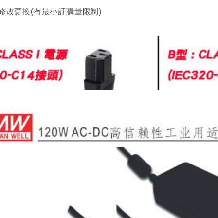
修改更換(有最小訂購量限制)