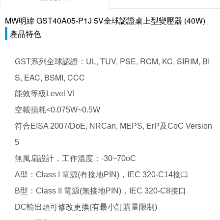
MW明緯 GST40A05-P1J 5V全球認證桌上型變壓器 (40W)
產品特色
：UL, TUV, PSE, RCM, KC, SIRIM, BI
GST系列全球認證
S, EAC, BSMI, CCC
能效等級Level VI
空載損耗<0.075W~0.5W
符合EISA 2007/DoE, NRCan, MEPS, ErP及CoC Version
5
無風扇設計，工作溫度：-30~70oC
A型：Class I 電源(有接地PIN)，IEC 320-C14接口
B型：Class II 電源(無接地PIN)，IEC 320-C8接口
DC輸出頭可修改更換(有最小訂購量限制)