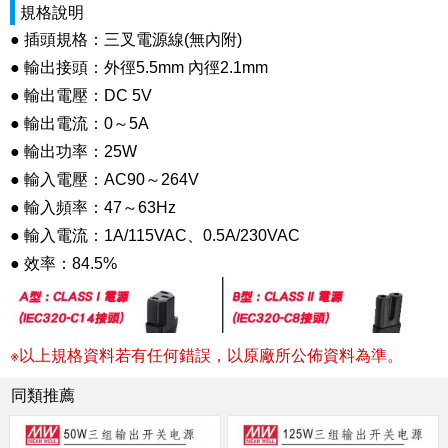
規格說明
● 插頭規格：三叉電源線(無內附)
● 輸出接頭：外徑5.5mm 內徑2.1mm
● 輸出電壓：DC 5V
● 輸出電流：0～5A
● 輸出功率：25W
● 輸入電壓：AC90～264V
● 輸入頻率：47～63Hz
● 輸入電流：1A/115VAC、0.5A/230VAC
● 效率：84.5%
※以上規格資料若有任何錯誤，以原廠所公佈資料為準。
同類推薦