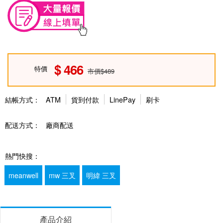
466
特價
市價$489
結帳方式：
ATM
貨到付款
LinePay
刷卡
配送方式：
廠商配送
熱門快搜：
meanwell
mw 三叉
明緯 三叉
產品介紹