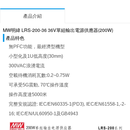
產品介紹
MW明緯 LRS-200-36 36V單組輸出電源供應器(200W)
產品特色
無PFC功能，最經濟型機型
小型化及1U低高度(30mm)
300VAC浪湧電流
空載待機消耗瓦數:0.2~0.75W
可承受5G震動, 70℃操作溫度
操作高度達5000米
完整安規認證: IEC/EN60335-1(PD3), IEC/EN61558-1,-2-
16; IEC/EN/UL60950-1及GB4943