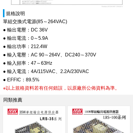
規格說明
單組交換式電源(85～264VAC)
● 輸出電壓：DC 36V
● 輸出電流：0～5.9A
● 輸出功率：212.4W
● 輸入電壓：AC 90～264V、DC240～370V
● 輸入頻率：47～63Hz
● 輸入電流：4A/115VAC、2.2A/230VAC
● EFFIC：89.5%
※以上規格資料若有任何錯誤，以原廠所公佈資料為準。
同類推薦