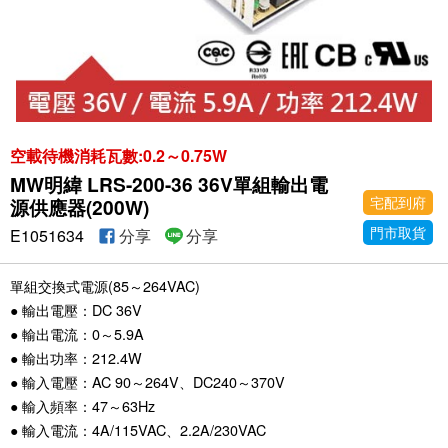
空載待機消耗瓦數:0.2～0.75W
MW明緯 LRS-200-36 36V單組輸出電
宅配到府
源供應器(200W)
門市取貨
E1051634
分享
分享
單組交換式電源(85～264VAC)
● 輸出電壓：DC 36V
● 輸出電流：0～5.9A
● 輸出功率：212.4W
● 輸入電壓：AC 90～264V、DC240～370V
● 輸入頻率：47～63Hz
● 輸入電流：4A/115VAC、2.2A/230VAC