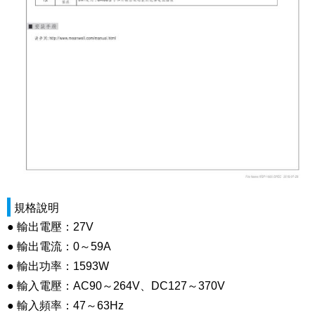
規格說明
● 輸出電壓：27V
● 輸出電流：0～59A
● 輸出功率：1593W
● 輸入電壓：AC90～264V、DC127～370V
● 輸入頻率：47～63Hz