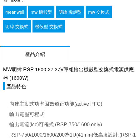
meanwell
mw 機殼型
明緯 機殼型
mw 交換式
明緯 交換式
機殼型 交換式
產品介紹
MW明緯 RSP-1600-27 27V單組輸出機殼型交換式電源供應
器 (1600W)
產品特色
內建主動式功率因數矯正功能(active PFC)
輸出電壓可程式
輸出電流(Icc)可程式 (RSP-750/1600 only)
RSP-750/1000/1600/200為1U(41mm)低高度設計,(RSP-1