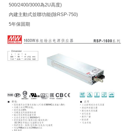
500/2400/3000為2U高度)
內建主動式並聯功能(除RSP-750)
5年保固期