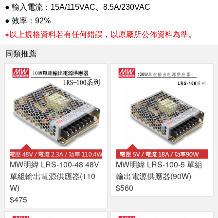
● 輸入電流：15A/115VAC、8.5A/230VAC
● 效率：92%
※以上規格資料若有任何錯誤，以原廠所公佈資料為準。
同類推薦
MW明緯 LRS-100-48 48V
MW明緯 LRS-100-5 單組
單組輸出電源供應器(110
輸出電源供應器(90W)
W)
$560
$475