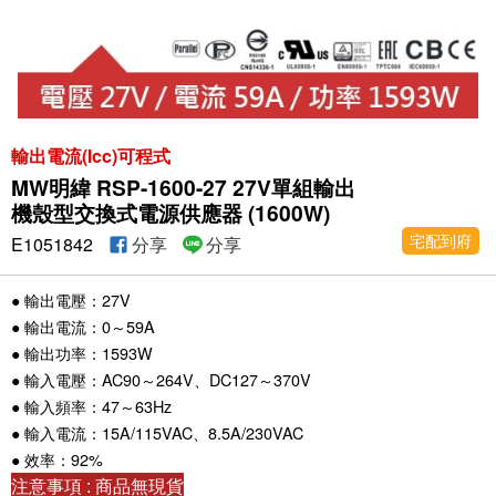
輸出電流(Icc)可程式
MW明緯 RSP-1600-27 27V單組輸出
機殼型交換式電源供應器 (1600W)
宅配到府
E1051842
分享
分享
● 輸出電壓：27V
● 輸出電流：0～59A
● 輸出功率：1593W
● 輸入電壓：AC90～264V、DC127～370V
● 輸入頻率：47～63Hz
● 輸入電流：15A/115VAC、8.5A/230VAC
● 效率：92%
注意事項 : 商品無現貨