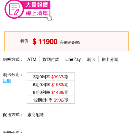
11900
特價
市價$12495
結帳方式：
ATM
貨到付款
LinePay
刷卡
刷卡分期
刷卡分期：
3期0利率
$3967
/期
說明
6期0利率
$1983
/期
8期0利率
$1488
/期
12期0利率
$992
/期
配送方式：
廠商配送
熱門快搜：