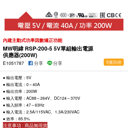
內建主動式功率因數矯正功能
MW明緯 RSP-200-5 5V單組輸出電源
供應器(200W)
宅配到府
E1051787
分享
分享
● 輸出電壓：5V
● 輸出電流：0～40A
● 輸出功率：200W
● 輸入電壓：AC88～264V、DC124～370V
● 輸入頻率：47～63Hz
● 輸入電流：2.5A/115VAC、1.3A/230VAC
● 效率：85.5%
注意事項 : 商品無現貨