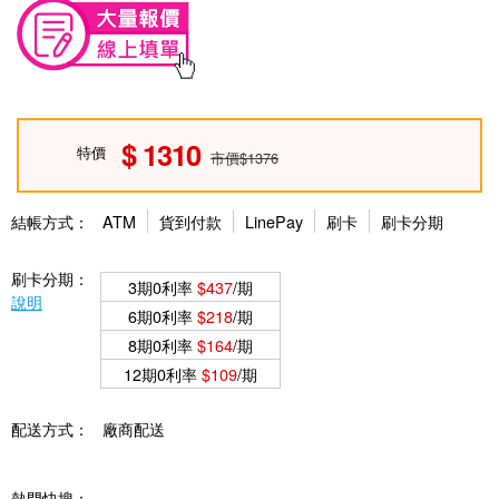
1310
特價
市價$1376
結帳方式：
ATM
貨到付款
LinePay
刷卡
刷卡分期
刷卡分期：
3期0利率
$437
/期
說明
6期0利率
$218
/期
8期0利率
$164
/期
12期0利率
$109
/期
配送方式：
廠商配送
熱門快搜：