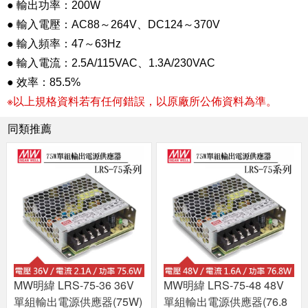
● 輸出功率：200W
● 輸入電壓：AC88～264V、DC124～370V
● 輸入頻率：47～63Hz
● 輸入電流：2.5A/115VAC、1.3A/230VAC
● 效率：85.5%
※以上規格資料若有任何錯誤，以原廠所公佈資料為準。
同類推薦
MW明緯 LRS-75-36 36V
MW明緯 LRS-75-48 48V
單組輸出電源供應器(75W)
單組輸出電源供應器(76.8