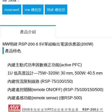
meanwell
mw 機殼型
明緯 機殼型
產品介紹
MW明緯 RSP-200-5 5V單組輸出電源供應器(200W)
產品特色
內建主動式功率因數矯正功能(active PFC)
1U 低高度設計—75W~320W: 30 mm, 500W: 40.5 mm
內建恆流限制線路 (RSP-75/100/150)
內建遙控開關(remote ON/OFF) (RSP-75/100/150/500)
內建遙感功能(remote sense) (僅RSP-500)