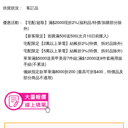
供貨狀況：
客訂品
優惠活動：
【宅配/超取】滿$2000現折2%(福利品/特價/加購部分除
外)
【新客限定】首購滿500送500(次月10日前匯入)
宅配限定【2萬以上筆電】結帳折2%(特價、拆封品除外)
宅配限定【5萬以上筆電】結帳折3%(特價、拆封品除外)
單筆滿$5000送美甲美容7件組;滿$12000送9件套兩用扳
手組(不累送)
儀錶指定款單筆滿8000折200 (最高可折$400，特價品及
部分商品不適用)