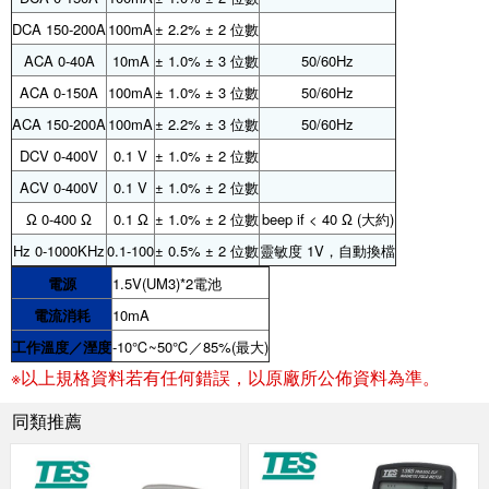
DCA 150-200A
100mA
± 2.2% ± 2 位數
ACA 0-40A
10mA
± 1.0% ± 3 位數
50/60Hz
ACA 0-150A
100mA
± 1.0% ± 3 位數
50/60Hz
ACA 150-200A
100mA
± 2.2% ± 3 位數
50/60Hz
DCV 0-400V
0.1 V
± 1.0% ± 2 位數
ACV 0-400V
0.1 V
± 1.0% ± 2 位數
Ω 0-400 Ω
0.1 Ω
± 1.0% ± 2 位數
beep if < 40 Ω (大約)
Hz 0-1000KHz
0.1-100
± 0.5% ± 2 位數
靈敏度 1V，自動換檔
電源
1.5V(UM3)*2電池
電流消耗
10mA
工作溫度／溼度
-10℃~50℃／85%(最大)
※以上規格資料若有任何錯誤，以原廠所公佈資料為準。
同類推薦