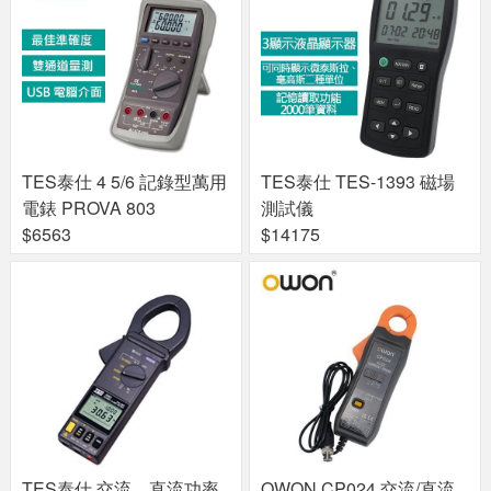
TES泰仕 4 5/6 記錄型萬用
TES泰仕 TES-1393 磁場
電錶 PROVA 803
測試儀
$6563
$14175
TES泰仕 交流、直流功率
OWON CP024 交流/直流