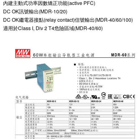
內建主動式功率因數矯正功能(active PFC)
DC OK訊號輸出(MDR-10/20)
DC OK繼電器接點(relay contact)信號輸出(MDR-40/60/100)
適用於Class I, Div 2 T4危險區域(MDR-40/60)