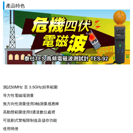
產品特色
測試50MHz 至 3.5GHz頻率範圍
等方性電磁場測量
無方向性測量使用3軸測量感應棒
高動態範圍使用3通道數位處裡
可規劃式警報限制值及儲存功能
使用簡便