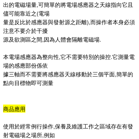
出的電磁場量,可簡單的將電場感應器之天線指向它且
儘可能靠近之(電場
量是反比於感應器與發射源之距離),而操作者本身必須
注意不要介於干擾
源及欲測區之間,因為人體會隔離電磁場.
本電場感應器為整向性,它不需要特別的操控.它測量電
場的感應部份係依
據三軸而不需要將感應器天線移動於三個平面,簡單的
點向目標物即可測量
商品應用
使用於經常例行操作,保養及維護工作之區域存在有發
射電磁場之場所,例如