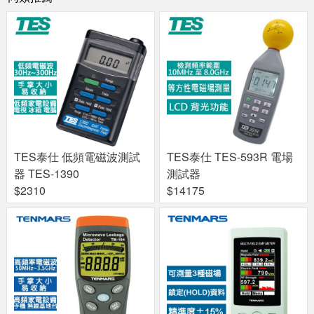
TES泰仕 低頻電磁波測試
TES泰仕 TES-593R 電場
器 TES-1390
測試器
$2310
$14175