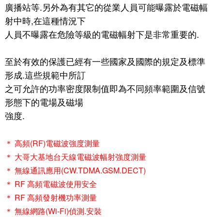
廣播站等.另外為有其它的從業人員可能曝露於電磁幅
射中時,在這種情況下
人員不曝露在危險等級的電磁幅射下是非常重要的.
至於有效的保護已經有一些國家及國際的規定及標準
形成.這些規範中所訂
之可允許的功率密度限制值即為不同頻率範圍及信號
形態下的電場及磁場
強度.
＊ 高頻(RF)電磁波強度測量
＊ 大哥大基地台天線電磁波幅射強度測量
＊ 無線通訊應用(CW.TDMA.GSM.DECT)
＊ RF 高頻電磁波使用安全
＊ RF 高頻發射機功率測量
＊ 無線網路(Wi-Fi)偵測.安裝