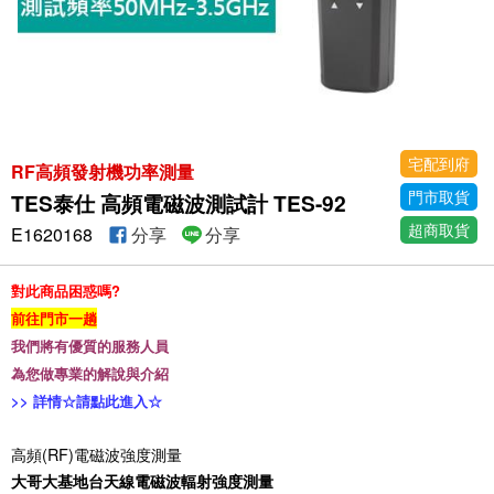
宅配到府
RF高頻發射機功率測量
門市取貨
TES泰仕 高頻電磁波測試計 TES-92
超商取貨
E1620168
分享
分享
對此商品困惑嗎?
前往門市一趟
我們將有優質的服務人員
為您做專業的解說與介紹
>>
詳情☆請點此進入☆
高頻(RF)電磁波強度測量
大哥大基地台天線電磁波輻射強度測量