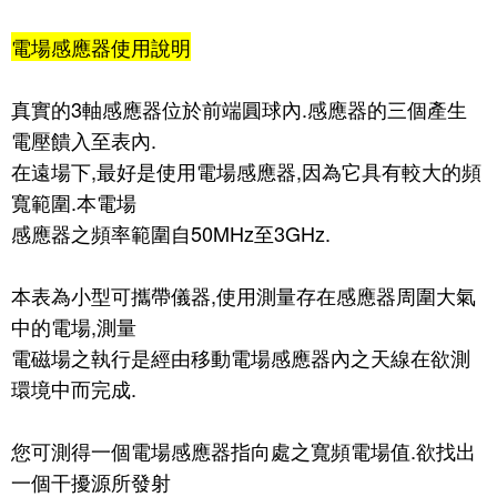
電場感應器使用說明
真實的3軸感應器位於前端圓球內.感應器的三個產生
電壓饋入至表內.
在遠場下,最好是使用電場感應器,因為它具有較大的頻
寬範圍.本電場
感應器之頻率範圍自50MHz至3GHz.
本表為小型可攜帶儀器,使用測量存在感應器周圍大氣
中的電場,測量
電磁場之執行是經由移動電場感應器內之天線在欲測
環境中而完成.
您可測得一個電場感應器指向處之寬頻電場值.欲找出
一個干擾源所發射