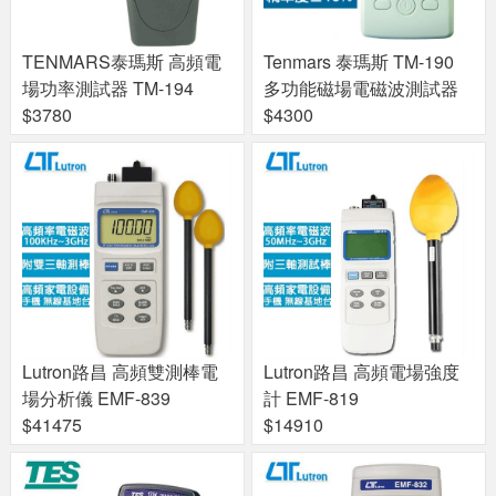
TENMARS泰瑪斯 高頻電
Tenmars 泰瑪斯 TM-190
場功率測試器 TM-194
多功能磁場電磁波測試器
$3780
$4300
Lutron路昌 高頻雙測棒電
Lutron路昌 高頻電場強度
場分析儀 EMF-839
計 EMF-819
$41475
$14910