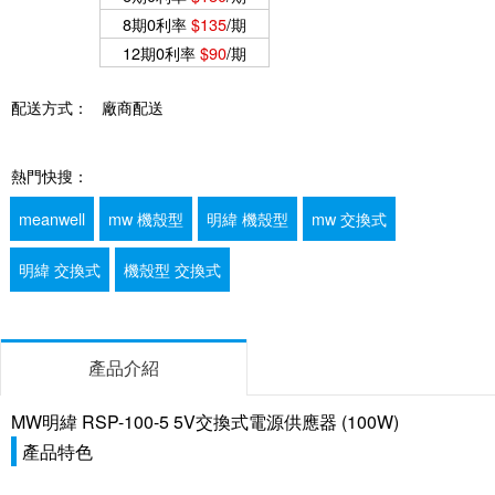
8期0利率
$135
/期
12期0利率
$90
/期
配送方式：
廠商配送
熱門快搜：
meanwell
mw 機殼型
明緯 機殼型
mw 交換式
明緯 交換式
機殼型 交換式
產品介紹
MW明緯 RSP-100-5 5V交換式電源供應器 (100W)
產品特色