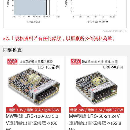
※以上規格資料若有任何錯誤，以原廠所公佈資料為準。
同類推薦
MW明緯 LRS-100-3.3 3.3
MW明緯 LRS-50-24 24V
V單組輸出電源供應器(66
單組輸出電源供應器(52.8
W)
W)