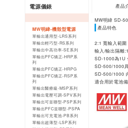
電源儀錶
產品
MW明緯 SD-50
產品特色
MW明緯-機殼型電源
單輸出通用型-LRS系列
單輸出輕巧型-RS系列
2:1 寬輸入範圍 (
單輸出中高功率-SE系列
輸入/輸出隔離:1
單輸出PFC矯正-HRP系
SD-1000為1U
列
SD-500/1000
單輸出PFC矯正-HRPG
SD-500/10
單輸出PFC矯正-RSP系
列
適合用於電池
單輸出醫療級-MSP系列
單輸出電壓可調-SPV系列
單輸出可並聯型-PSP系列
單輸出PFC並聯型-PSPA
單輸出可充電池-PB系列
單輸出超薄型-LSP系列