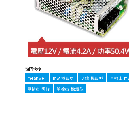
熱門快搜：
meanwell
mw 機殼型
明緯 機殼型
單輸出 m
單輸出 明緯
單輸出 機殼型