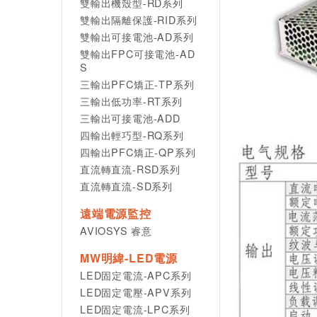
雙輸出機殼型-RD系列
雙輸出隔離保護-RID系列
雙輸出可接電池-AD系列
雙輸出FPC可接電池-AD
S
三輸出PFC矯正-TP系列
三輸出低功率-RT系列
三輸出可接電池-ADD
四輸出輕巧型-RQ系列
四輸出PFC矯正-QP系列
直流轉直流-RSD系列
直流轉直流-SD系列
遠端電源監控
AVIOSYS 睿意
MW明緯-LED電源
LED固定電流-APC系列
LED固定電壓-APV系列
LED固定電流-LPC系列