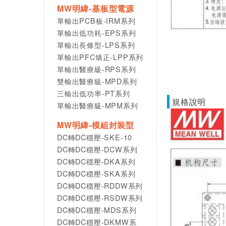
MW明緯-基板型電源
單輸出PCB板-IRM系列
單輸出低功耗-EPS系列
單輸出長條型-LPS系列
單輸出PFC矯正-LPP系列
單輸出醫療級-RPS系列
雙輸出醫療級-MPD系列
三輸出低功率-PT系列
規格說明
單輸出醫療級-MPM系列
MW明緯-模組封裝型
DC轉DC穩壓-SKE-10
DC轉DC穩壓-DCW系列
DC轉DC穩壓-DKA系列
DC轉DC穩壓-SKA系列
DC轉DC穩壓-RDDW系列
DC轉DC穩壓-RSDW系列
DC轉DC穩壓-MDS系列
DC轉DC穩壓-DKMW系