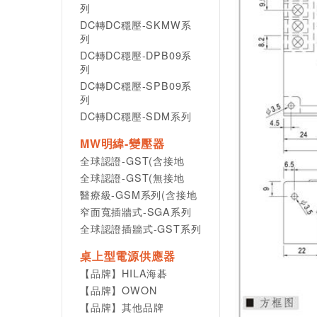
列
DC轉DC穩壓-SKMW系
列
DC轉DC穩壓-DPB09系
列
DC轉DC穩壓-SPB09系
列
DC轉DC穩壓-SDM系列
MW明緯-變壓器
全球認證-GST(含接地
全球認證-GST(無接地
醫療級-GSM系列(含接地
窄面寬插牆式-SGA系列
全球認證插牆式-GST系列
桌上型電源供應器
【品牌】HILA海碁
【品牌】OWON
【品牌】其他品牌