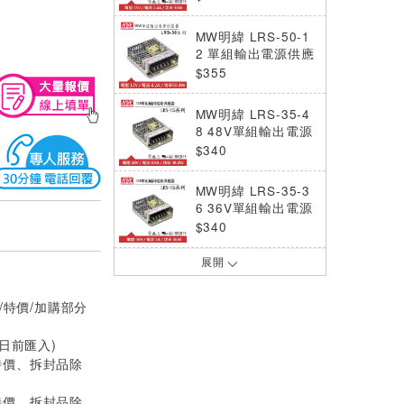
MW明緯 LRS-50-1
2 單組輸出電源供應
器(50.4W)
$355
MW明緯 LRS-35-4
8 48V單組輸出電源
供應器(35W)
$340
MW明緯 LRS-35-3
6 36V單組輸出電源
供應器(35W)
$340
展開
MW明緯 LRS-50-4
8 48V單組輸出電源
供應器(52W)
$355
/特價/加購部分
0日前匯入)
MW明緯 LRS-100-
15 15V單組輸出電
特價、拆封品除
源供應器(105W)
$475
特價、拆封品除