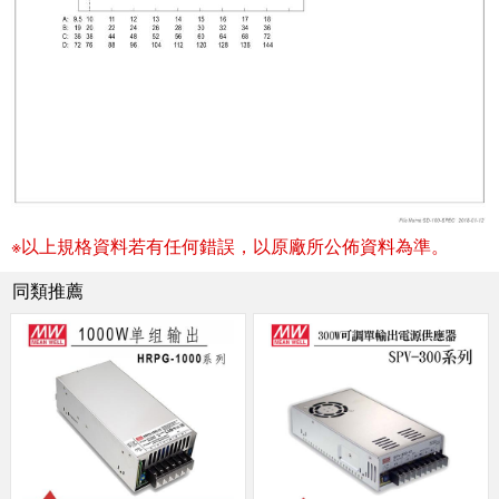
※以上規格資料若有任何錯誤，以原廠所公佈資料為準。
同類推薦