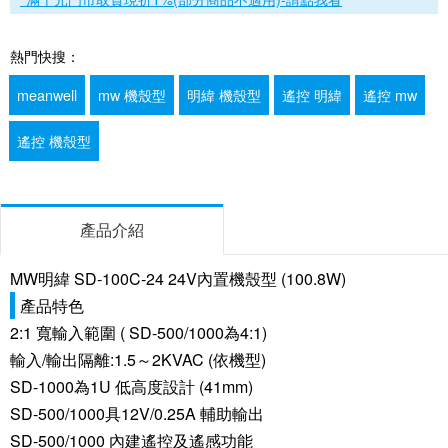
熱門快搜：
meanwell
mw 機殼型
明緯 機殼型
遙控 明緯
遙控 mw
遙控 機殼型
產品介紹
MW明緯 SD-100C-24 24V內置機殼型 (100.8W)
產品特色
2:1 寬輸入範圍 ( SD-500/1000為4:1)
輸入/輸出隔離:1.5～2KVAC (依機型)
SD-1000為1U 低高度設計 (41mm)
SD-500/1000具12V/0.25A 輔助輸出
SD-500/1000 內建遙控及遙感功能