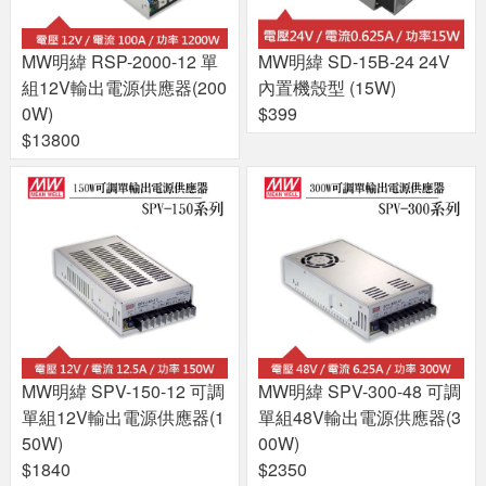
MW明緯 RSP-2000-12 單
MW明緯 SD-15B-24 24V
組12V輸出電源供應器(200
內置機殼型 (15W)
0W)
$399
$13800
MW明緯 SPV-150-12 可調
MW明緯 SPV-300-48 可調
單組12V輸出電源供應器(1
單組48V輸出電源供應器(3
50W)
00W)
$1840
$2350