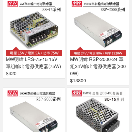
MW明緯 LRS-75-15 15V
MW明緯 RSP-2000-24 單
單組輸出電源供應器(75W)
組24V輸出電源供應器(200
$420
0W)
$13800