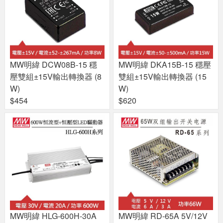
MW明緯 DCW08B-15 穩
MW明緯 DKA15B-15 穩壓
壓雙組±15V輸出轉換器 (8
雙組±15V輸出轉換器 (15
W)
W)
$454
$620
MW明緯 HLG-600H-30A
MW明緯 RD-65A 5V/12V