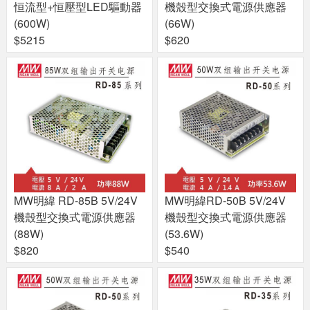
恒流型+恒壓型LED驅動器
機殼型交換式電源供應器
(600W)
(66W)
$5215
$620
MW明緯 RD-85B 5V/24V
MW明緯RD-50B 5V/24V
機殼型交換式電源供應器
機殼型交換式電源供應器
(88W)
(53.6W)
$820
$540