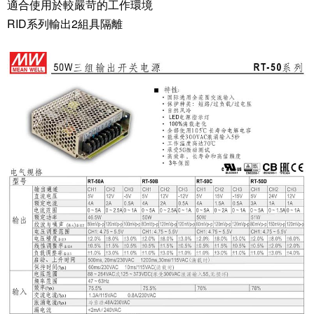
適合使用於較嚴苛的工作環境
RID系列輸出2組具隔離