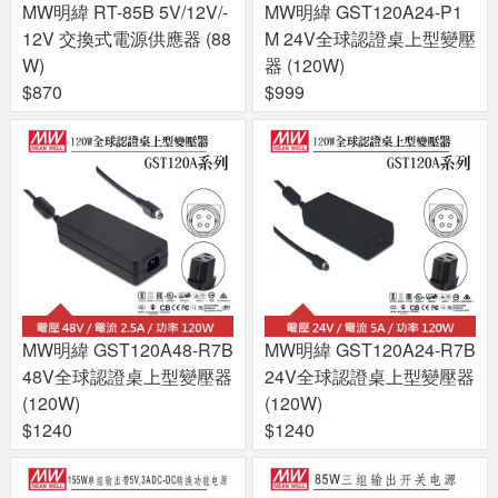
MW明緯 RT-85B 5V/12V/-
MW明緯 GST120A24-P1
12V 交換式電源供應器 (88
M 24V全球認證桌上型變壓
W)
器 (120W)
$870
$999
MW明緯 GST120A48-R7B
MW明緯 GST120A24-R7B
48V全球認證桌上型變壓器
24V全球認證桌上型變壓器
(120W)
(120W)
$1240
$1240