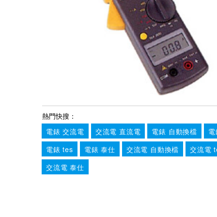
熱門快搜：
電錶 交流電
交流電 直流電
電錶 自動換檔
電
電錶 tes
電錶 泰仕
交流電 自動換檔
交流電 t
交流電 泰仕