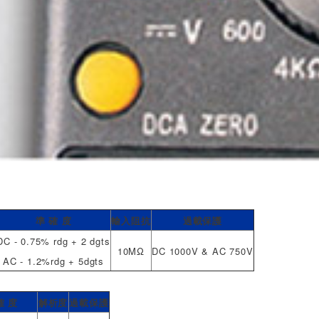
準 確 度
輸入阻抗
過載保護
DC - 0.75% rdg + 2 dgts
10MΩ
DC 1000V & AC 750V
AC - 1.2%rdg + 5dgts
確 度
解析度
過載保護