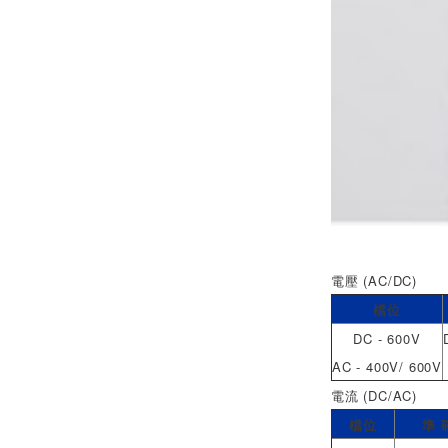
電壓 (AC/DC)
檔位
DC - 600V
AC - 400V/ 600V
電流 (DC/AC)
檔位
準 