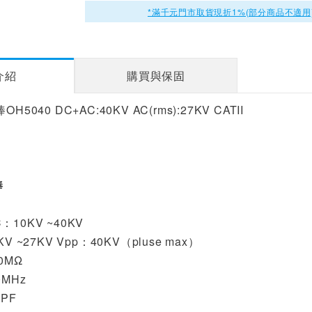
*滿千元門市取貨現折1%(部分商品不適用
介紹
購買與保固
5040 DC+AC:40KV AC(rms):27KV CATII
棒
10KV ~40KV
V ~27KV Vpp：40KV（pluse max）
0MΩ
0MHz
PF