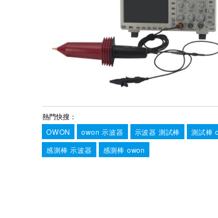
熱門快搜：
OWON
owon 示波器
示波器 測試棒
測試棒 o
感測棒 示波器
感測棒 owon