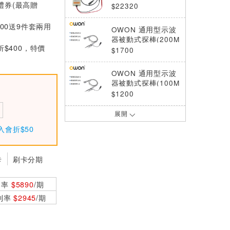
0禮券(最高贈
z/1500V:150V)
$22320
000送9件套兩用
OWON 通用型示波
器被動式探棒(200M
折$400，特價
Hz/10:1)
$1700
OWON 通用型示波
器被動式探棒(100M
Hz/10:1)
$1200
展開
OWON 通用型示波
器高壓被動式探棒(1
入會折$50
00MHz/100:1/2000
$1100
V)
卡
刷卡分期
OWON 通用型示波
器被動式探棒(60M
Hz/10:1) 一組(2入)
$1000
利率
$5890
/期
0利率
$2945
/期
OWON 通用型示波
器高壓被動式探棒(3
00MHz/100:1/5000
$4200