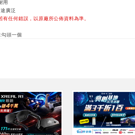
耐用
用途廣泛
若有任何錯誤，以原廠所公佈資料為準。
:勾頭一個